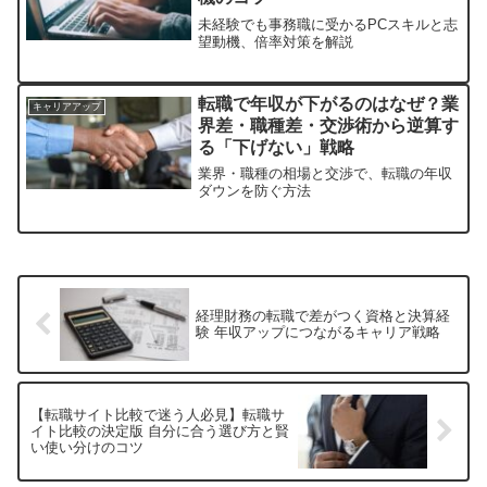
未経験でも事務職に受かるPCスキルと志
望動機、倍率対策を解説
転職で年収が下がるのはなぜ？業
キャリアアップ
界差・職種差・交渉術から逆算す
る「下げない」戦略
業界・職種の相場と交渉で、転職の年収
ダウンを防ぐ方法
経理財務の転職で差がつく資格と決算経
験 年収アップにつながるキャリア戦略
【転職サイト比較で迷う人必見】転職サ
イト比較の決定版 自分に合う選び方と賢
い使い分けのコツ