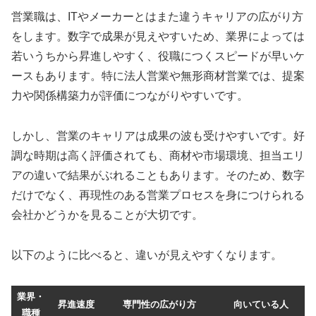
営業職は、ITやメーカーとはまた違うキャリアの広がり方
をします。数字で成果が見えやすいため、業界によっては
若いうちから昇進しやすく、役職につくスピードが早いケ
ースもあります。特に法人営業や無形商材営業では、提案
力や関係構築力が評価につながりやすいです。
しかし、営業のキャリアは成果の波も受けやすいです。好
調な時期は高く評価されても、商材や市場環境、担当エリ
アの違いで結果がぶれることもあります。そのため、数字
だけでなく、再現性のある営業プロセスを身につけられる
会社かどうかを見ることが大切です。
以下のように比べると、違いが見えやすくなります。
業界・
昇進速度
専門性の広がり方
向いている人
職種