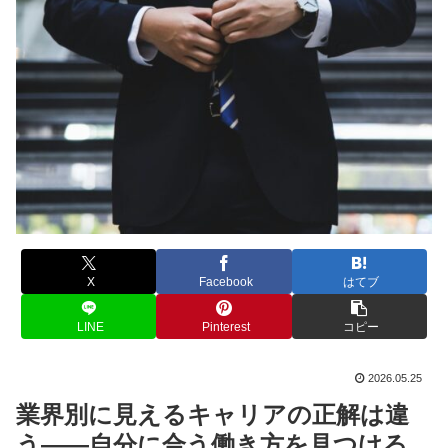
X
Facebook
はてブ
LINE
Pinterest
コピー
2026.05.25
業界別に見えるキャリアの正解は違
う――自分に合う働き方を見つける