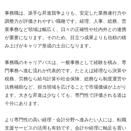
事務職は、派手な昇進競争よりも、安定した業務遂行力や
調整力が評価されやすい職種です。経理、人事、総務、営
業事務など領域は幅広く、日々の正確性や社内外との連携
が重要になります。そのため、目立つ成果よりも信頼の積
み上げがキャリア形成の土台になります。
事務職のキャリアパスは、一般事務として経験を積み、専
門事務へ進む流れが代表的です。たとえば経理なら決算や
税務、労務なら給与計算や社会保険、総務なら制度運営や
法務補助など、担当領域を広げることで市場価値が上がり
ます。大きな昇進は少なくても、専門性で評価される道は
十分にあります。
より専門性の高い経理・会計分野へ進みたい人には、転職
支援サービスの活用も有効です。会計や経理に軸足を置い