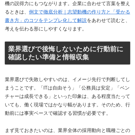
機の説得力にもつながります。企業に合わせて言葉を整え
るときは、
例文で徹底分析｜志望動機の作り方と「受かる
書き方」のコツをテンプレ化して解説
をあわせて読むと、
考えを伝わる形にしやすくなります。
業界選びで後悔しないために行動前に
確認したい準備と情報収集
業界選びで失敗しやすいのは、イメージ先行で判断してし
まうことです。「ITは自由そう」「公務員は安定」「ベン
チャーは成長できる」といった印象は、ある程度当たって
いても、働く現場ではかなり幅があります。そのため、行
動前には事実ベースで確認する習慣が必要です。
まず見ておきたいのは、業界全体の採用動向と職種ごとの