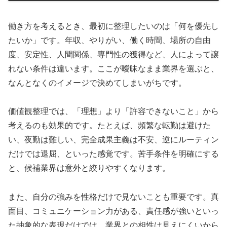
働き方を考えるとき、最初に整理したいのは「何を優先し
たいか」です。年収、やりがい、働く時間、場所の自由
度、安定性、人間関係、専門性の獲得など、人によって譲
れない条件は違います。ここが曖昧なまま業界を選ぶと、
なんとなくのイメージで決めてしまいがちです。
価値観整理では、「理想」より「許容できないこと」から
考えるのも効果的です。たとえば、頻繁な転勤は避けた
い、夜勤は難しい、完全成果主義は不安、逆にルーティン
だけでは退屈、といった感覚です。苦手条件を明確にする
と、候補業界は意外と絞りやすくなります。
また、自分の強みを性格だけで見ないことも重要です。真
面目、コミュニケーション力がある、責任感が強いといっ
た抽象的な表現だけでは、業界との相性は見えにくいから