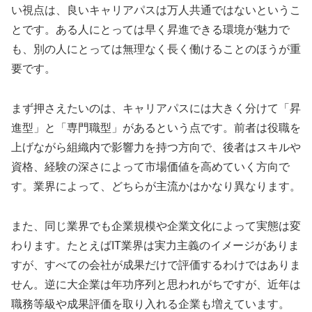
い視点は、良いキャリアパスは万人共通ではないというこ
とです。ある人にとっては早く昇進できる環境が魅力で
も、別の人にとっては無理なく長く働けることのほうが重
要です。
まず押さえたいのは、キャリアパスには大きく分けて「昇
進型」と「専門職型」があるという点です。前者は役職を
上げながら組織内で影響力を持つ方向で、後者はスキルや
資格、経験の深さによって市場価値を高めていく方向で
す。業界によって、どちらが主流かはかなり異なります。
また、同じ業界でも企業規模や企業文化によって実態は変
わります。たとえばIT業界は実力主義のイメージがありま
すが、すべての会社が成果だけで評価するわけではありま
せん。逆に大企業は年功序列と思われがちですが、近年は
職務等級や成果評価を取り入れる企業も増えています。