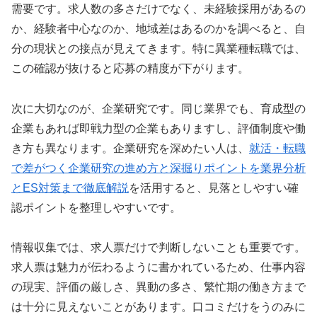
需要です。求人数の多さだけでなく、未経験採用があるの
か、経験者中心なのか、地域差はあるのかを調べると、自
分の現状との接点が見えてきます。特に異業種転職では、
この確認が抜けると応募の精度が下がります。
次に大切なのが、企業研究です。同じ業界でも、育成型の
企業もあれば即戦力型の企業もありますし、評価制度や働
き方も異なります。企業研究を深めたい人は、
就活・転職
で差がつく企業研究の進め方と深掘りポイントを業界分析
とES対策まで徹底解説
を活用すると、見落としやすい確
認ポイントを整理しやすいです。
情報収集では、求人票だけで判断しないことも重要です。
求人票は魅力が伝わるように書かれているため、仕事内容
の現実、評価の厳しさ、異動の多さ、繁忙期の働き方まで
は十分に見えないことがあります。口コミだけをうのみに