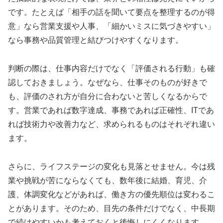
です。たとえば「相手の話を聞いて要点を整理するのが得
意」なら営業支援や人事、「細かいミスに気づきやすい」
なら事務や品質管理と結びつけやすくなります。
判断の際は、仕事内容だけでなく「評価される行動」も確
認しておきましょう。なぜなら、仕事そのものが好きで
も、評価のされ方が自分に合わないと苦しくなるからで
す。営業であれば数字達成、事務であれば正確性、ITであ
れば技術力や改善力など、求められるものはそれぞれ違い
ます。
さらに、ライフステージの変化も見落とせません。今は残
業や挑戦が苦にならなくても、数年後に結婚、育児、介
護、体調変化などがあれば、働き方の優先順位は変わるこ
とがあります。そのため、目先の条件だけでなく、中長期
で続けやすいかも考えておくと後悔しにくくなります。