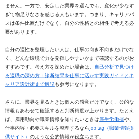
ません。一方で、安定した業界を選んでも、変化が少なす
ぎて物足りなさを感じる人もいます。つまり、キャリアパ
スは条件比較だけでなく、自分の性格との相性で考える必
要があります。
自分の適性を整理したい人は、仕事の向き不向きだけでな
く、どんな環境で力を発揮しやすいかまで確認するのがお
すすめです。考え方を深めたい場合は、
自己分析で見つけ
る適職の深め方：診断結果を仕事に活かす実践ガイドとキ
ャリア設計術まで解説
も参考になります。
さらに、業界を見るときは個人の感覚だけでなく、公的な
情報もあわせて確認すると判断精度が上がります。たとえ
ば、雇用動向や職業情報を知りたいときは
厚生労働省
や、
仕事内容・必要スキルを整理するなら
job tag（職業情報提
供サイト）
のような公的情報が役立ちます。