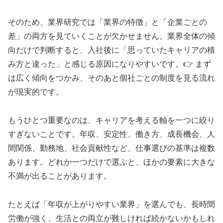
そのため、業界研究では「業界の特徴」と「企業ごとの
差」の両方を見ていくことが欠かせません。業界全体の傾
向だけで判断すると、入社後に「思っていたキャリアの積
み方と違った」と感じる原因になりやすいです。👉 まず
は広く傾向をつかみ、そのあと個社ごとの制度を見る流れ
が現実的です。
もうひとつ重要なのは、キャリアを考える軸を一つに絞り
すぎないことです。年収、安定性、働き方、成長機会、人
間関係、勤務地、社会貢献性など、仕事選びの基準は複数
あります。どれか一つだけで選ぶと、ほかの要素に大きな
不満が出ることがあります。
たとえば「年収が上がりやすい業界」を選んでも、長時間
労働が強く、生活との両立が難しければ続かないかもしれ