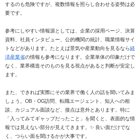
するのも危険ですが、複数情報を照らし合わせる姿勢は必
要です。
参考にしやすい情報源としては、企業の採用ページ、決算
資料、社員インタビュー、公的機関の統計、職業情報サイ
トなどがあります。たとえば景気や産業動向を見るなら
経
済産業省
の情報も参考になります。企業単体の印象だけで
なく、業界構造そのものを見る視点があると判断が安定し
ます。
また、できれば実際にその業界で働く人の話を聞いてみま
しょう。OB・OG訪問、転職エージェント、知人への相
談、カジュアル面談など、接点は意外とあります。特に
「入ってみてギャップだったこと」を聞くと、表面的な情
報では見えない部分が見えてきます。✨ 良い面だけでな
く、つらい面を聞けるかが大事です。