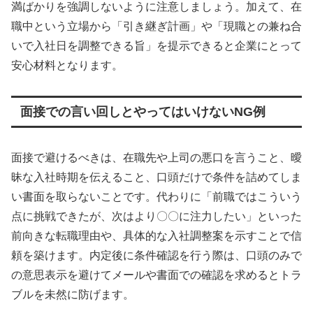
満ばかりを強調しないように注意しましょう。加えて、在
職中という立場から「引き継ぎ計画」や「現職との兼ね合
いで入社日を調整できる旨」を提示できると企業にとって
安心材料となります。
面接での言い回しとやってはいけないNG例
面接で避けるべきは、在職先や上司の悪口を言うこと、曖
昧な入社時期を伝えること、口頭だけで条件を詰めてしま
い書面を取らないことです。代わりに「前職ではこういう
点に挑戦できたが、次はより〇〇に注力したい」といった
前向きな転職理由や、具体的な入社調整案を示すことで信
頼を築けます。内定後に条件確認を行う際は、口頭のみで
の意思表示を避けてメールや書面での確認を求めるとトラ
ブルを未然に防げます。