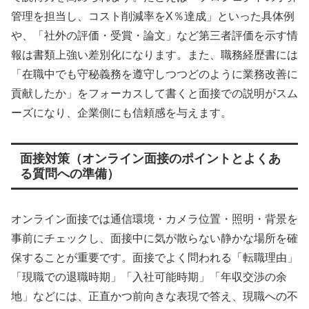
管理を担当し、コスト削減率をX％達成」といった具体例
や、「社外の評価・受賞・論文」など第三者評価を示す情
報は書類上強い差別化になります。また、職務経歴書には
「在職中でも守秘義務を遵守しつつどのように業務改善に
貢献したか」をフォーカスして書くと面接での説明がスム
ーズになり、企業側にも信頼感を与えます。
面接対策（オンライン面接のポイントとよくあ
る質問への準備）
オンライン面接では通信環境・カメラ位置・照明・背景を
事前にチェックし、面接中に気が散らない静かな場所を確
保することが重要です。面接でよく問われる「転職理由」
「現職での退職時期」「入社可能時期」「年収交渉の余
地」などには、正直かつ前向きな表現で答え、現職への不