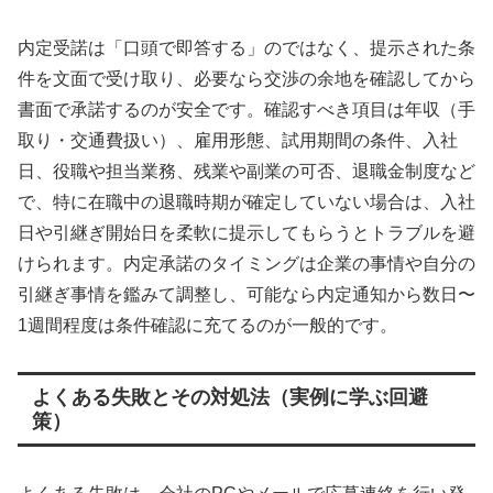
内定受諾は「口頭で即答する」のではなく、提示された条
件を文面で受け取り、必要なら交渉の余地を確認してから
書面で承諾するのが安全です。確認すべき項目は年収（手
取り・交通費扱い）、雇用形態、試用期間の条件、入社
日、役職や担当業務、残業や副業の可否、退職金制度など
で、特に在職中の退職時期が確定していない場合は、入社
日や引継ぎ開始日を柔軟に提示してもらうとトラブルを避
けられます。内定承諾のタイミングは企業の事情や自分の
引継ぎ事情を鑑みて調整し、可能なら内定通知から数日〜
1週間程度は条件確認に充てるのが一般的です。
よくある失敗とその対処法（実例に学ぶ回避
策）