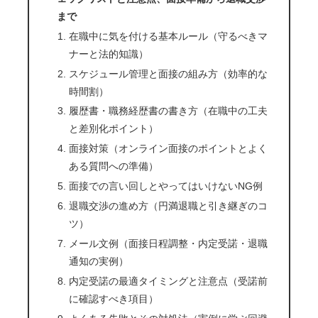
まで
在職中に気を付ける基本ルール（守るべきマ
ナーと法的知識）
スケジュール管理と面接の組み方（効率的な
時間割）
履歴書・職務経歴書の書き方（在職中の工夫
と差別化ポイント）
面接対策（オンライン面接のポイントとよく
ある質問への準備）
面接での言い回しとやってはいけないNG例
退職交渉の進め方（円満退職と引き継ぎのコ
ツ）
メール文例（面接日程調整・内定受諾・退職
通知の実例）
内定受諾の最適タイミングと注意点（受諾前
に確認すべき項目）