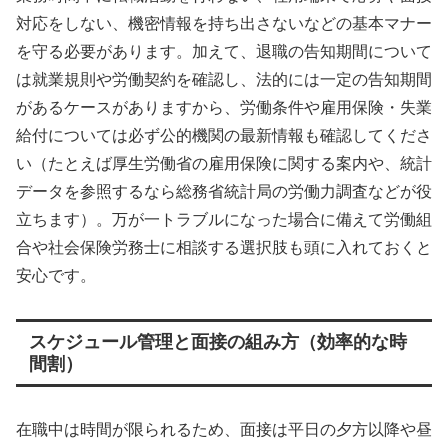
対応をしない、機密情報を持ち出さないなどの基本マナー
を守る必要があります。加えて、退職の告知期間について
は就業規則や労働契約を確認し、法的には一定の告知期間
があるケースがありますから、労働条件や雇用保険・失業
給付については必ず公的機関の最新情報も確認してくださ
い（たとえば厚生労働省の雇用保険に関する案内や、統計
データを参照するなら総務省統計局の労働力調査などが役
立ちます）。万が一トラブルになった場合に備えて労働組
合や社会保険労務士に相談する選択肢も頭に入れておくと
安心です。
スケジュール管理と面接の組み方（効率的な時
間割）
在職中は時間が限られるため、面接は平日の夕方以降や昼