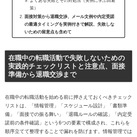
よくある失敗とその対処法（実例に学ぶ回避
策）
面接対策から退職交渉、メール文例や内定受諾
の最適タイミングを実例付きで解説、失敗しな
いための留意点も含めて
在職中の転職活動で失敗しないための
実践的チェックリストと注意点、面接
準備から退職交渉まで
在職中の転職活動を始める前に押さえておくべきチェック
リストは、「情報管理」「スケジュール設計」「書類準
備」「面接での振る舞い」「退職ルールの確認」「内定受
諾前の条件確認」という6つの要素で構成され、これらを
順序立てて整理することで漏れを防げます。情報管理では