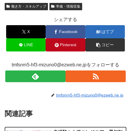
働き方・スキルアップ
準備・情報収集
シェアする
X
Facebook
はてブ
LINE
Pinterest
コピー
tmfsnrn5-hf3-mizuno0@ezweb.ne.jpをフォローする
tmfsnrn5-hf3-mizuno0@ezweb.ne.jp
関連記事