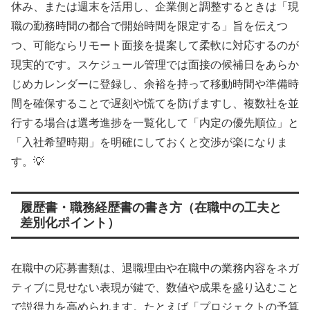
休み、または週末を活用し、企業側と調整するときは「現
職の勤務時間の都合で開始時間を限定する」旨を伝えつ
つ、可能ならリモート面接を提案して柔軟に対応するのが
現実的です。スケジュール管理では面接の候補日をあらか
じめカレンダーに登録し、余裕を持って移動時間や準備時
間を確保することで遅刻や慌てを防げますし、複数社を並
行する場合は選考進捗を一覧化して「内定の優先順位」と
「入社希望時期」を明確にしておくと交渉が楽になりま
す。💡
履歴書・職務経歴書の書き方（在職中の工夫と
差別化ポイント）
在職中の応募書類は、退職理由や在職中の業務内容をネガ
ティブに見せない表現が鍵で、数値や成果を盛り込むこと
で説得力を高められます。たとえば「プロジェクトの予算