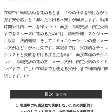
在職中に転職活動を進めるとき、「今の仕事を続けながら
探す安心感」と「漏れたら困る不安」が同居します。勤務
時間や社内ルールを守りつつ、面接・退職交渉・内定受諾
までをスムーズに進めるためには、情報管理、スケジュー
ル設計、法的知識、そしてコミュニケーションの型（メー
ル文例など）が不可欠です。本記事では、実践的なチェッ
クリストと失敗を避ける注意点を軸に、面接準備のテクニ
ック、退職交渉の進め方、メール文例、内定受諾のタイミ
ングまで、忙しい在職者でも使える実例付きで網羅的に解
説します。👉
目次
在職中の転職活動で失敗しないための実践的チ
ェックリストと注意点、面接準備から退職交渉