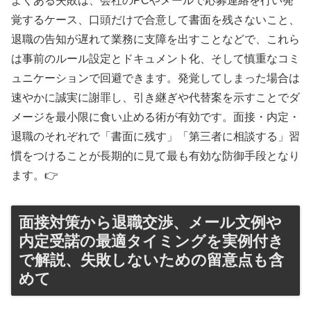
よくある失敗は、会社のPCやメールで応募連絡を行い発
覚するケース、口頭だけで合意して書面を残さないこと、
退職の告知が遅れて業務に支障を出すことなどで、これら
は事前のルール設定とドキュメント化、そして慎重なコミ
ュニケーションで回避できます。発覚してしまった場合は
速やかに誠実に謝罪し、引き継ぎや代替案を示すことでダ
メージを最小限に食い止める術が有効です。面接・内定・
退職のそれぞれで「書面に残す」「第三者に相談する」習
慣をつけることが長期的に見て最も有効な防御手段となり
ます。👉
面接対策から退職交渉、メール文例や
内定受諾の最適タイミングを実例付き
で解説、失敗しないための留意点も含
めて