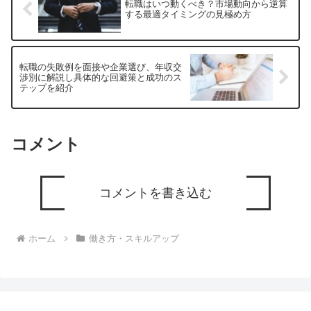
転職はいつ動くべき？市場動向から逆算
する最適タイミングの見極め方
転職の失敗例を面接や企業選び、年収交
渉別に解説し具体的な回避策と成功のス
テップを紹介
コメント
コメントを書き込む
ホーム
働き方・スキルアップ