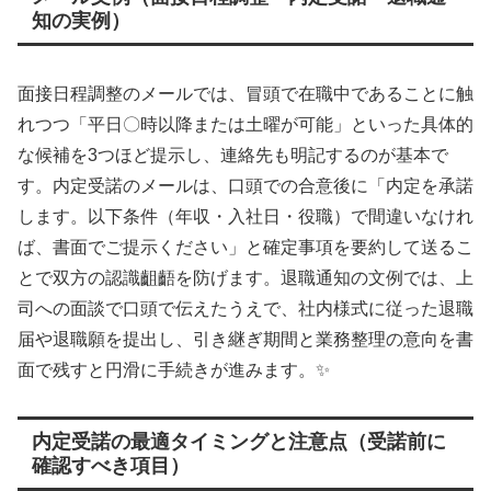
知の実例）
面接日程調整のメールでは、冒頭で在職中であることに触
れつつ「平日〇時以降または土曜が可能」といった具体的
な候補を3つほど提示し、連絡先も明記するのが基本で
す。内定受諾のメールは、口頭での合意後に「内定を承諾
します。以下条件（年収・入社日・役職）で間違いなけれ
ば、書面でご提示ください」と確定事項を要約して送るこ
とで双方の認識齟齬を防げます。退職通知の文例では、上
司への面談で口頭で伝えたうえで、社内様式に従った退職
届や退職願を提出し、引き継ぎ期間と業務整理の意向を書
面で残すと円滑に手続きが進みます。✨
内定受諾の最適タイミングと注意点（受諾前に
確認すべき項目）