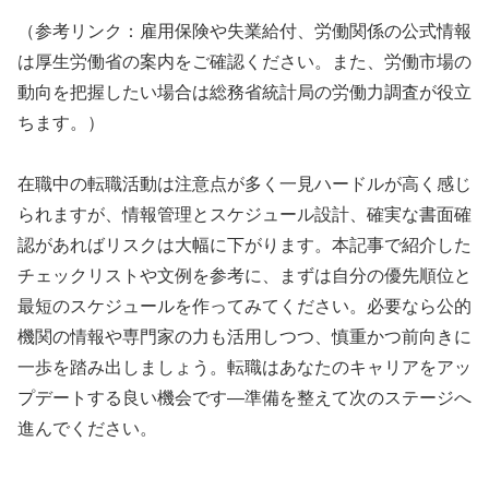
（参考リンク：雇用保険や失業給付、労働関係の公式情報
は厚生労働省の案内をご確認ください。また、労働市場の
動向を把握したい場合は総務省統計局の労働力調査が役立
ちます。）
在職中の転職活動は注意点が多く一見ハードルが高く感じ
られますが、情報管理とスケジュール設計、確実な書面確
認があればリスクは大幅に下がります。本記事で紹介した
チェックリストや文例を参考に、まずは自分の優先順位と
最短のスケジュールを作ってみてください。必要なら公的
機関の情報や専門家の力も活用しつつ、慎重かつ前向きに
一歩を踏み出しましょう。転職はあなたのキャリアをアッ
プデートする良い機会です—準備を整えて次のステージへ
進んでください。