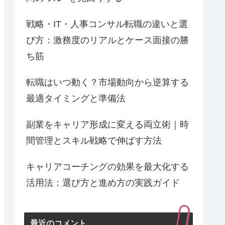
戦略・IT・人事コンサル転職の違いと選
び方：激務度のリアルとケース面接の勝
ち筋
転職はいつ動く？市場動向から逆算する
最適タイミングと準備法
副業をキャリア形成に変える両立術｜時
間管理とスキル戦略で伸ばす方法
キャリアコーチングの効果を最大化する
活用法：選び方と進め方の実践ガイド
最近のコメント