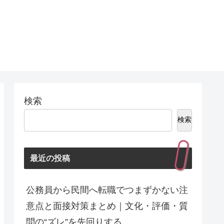
検索
検索
最近の投稿
公務員から民間へ転職でつまずかない注
意点と面接対策まとめ｜文化・評価・質
問の“ズレ”を先回りする