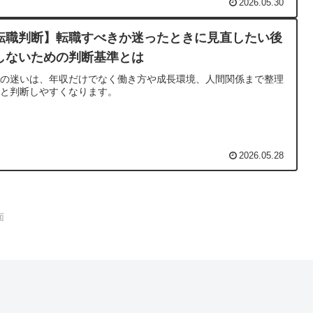
2026.05.30
転職判断】転職すべきか迷ったときに見直したい後
しないための判断基準とは
職の迷いは、年収だけでなく働き方や成長環境、人間関係まで整理
ると判断しやすくなります。
2026.05.28
面