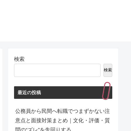
検索
検索
最近の投稿
公務員から民間へ転職でつまずかない注
意点と面接対策まとめ｜文化・評価・質
問の“ズレ”を先回りする