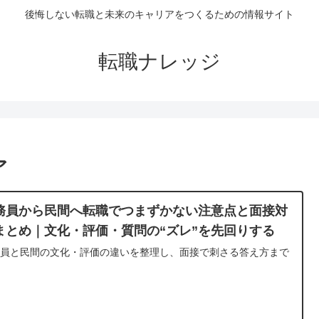
後悔しない転職と未来のキャリアをつくるための情報サイト
転職ナレッジ
ア
務員から民間へ転職でつまずかない注意点と面接対
まとめ｜文化・評価・質問の“ズレ”を先回りする
務員と民間の文化・評価の違いを整理し、面接で刺さる答え方まで
説