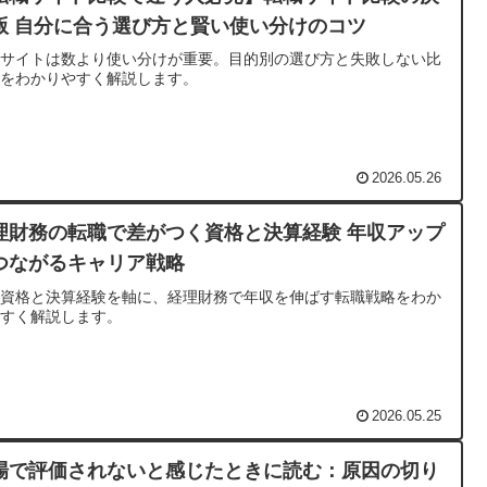
版 自分に合う選び方と賢い使い分けのコツ
職サイトは数より使い分けが重要。目的別の選び方と失敗しない比
軸をわかりやすく解説します。
2026.05.26
理財務の転職で差がつく資格と決算経験 年収アップ
つながるキャリア戦略
記資格と決算経験を軸に、経理財務で年収を伸ばす転職戦略をわか
やすく解説します。
2026.05.25
場で評価されないと感じたときに読む：原因の切り