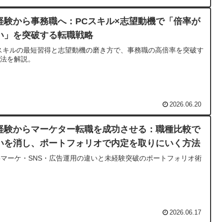
経験から事務職へ：PCスキル×志望動機で「倍率が
い」を突破する転職戦略
スキルの最短習得と志望動機の磨き方で、事務職の高倍率を突破す
方法を解説。
2026.06.20
経験からマーケター転職を成功させる：職種比較で
いを消し、ポートフォリオで内定を取りにいく方法
bマーケ・SNS・広告運用の違いと未経験突破のポートフォリオ術
2026.06.17