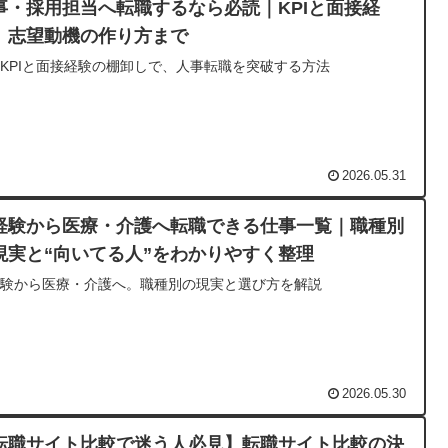
事・採用担当へ転職するなら必読｜KPIと面接経
、志望動機の作り方まで
KPIと面接経験の棚卸しで、人事転職を突破する方法
2026.05.31
経験から医療・介護へ転職できる仕事一覧｜職種別
現実と“向いてる人”をわかりやすく整理
経験から医療・介護へ。職種別の現実と選び方を解説
2026.05.30
転職サイト比較で迷う人必見】転職サイト比較の決