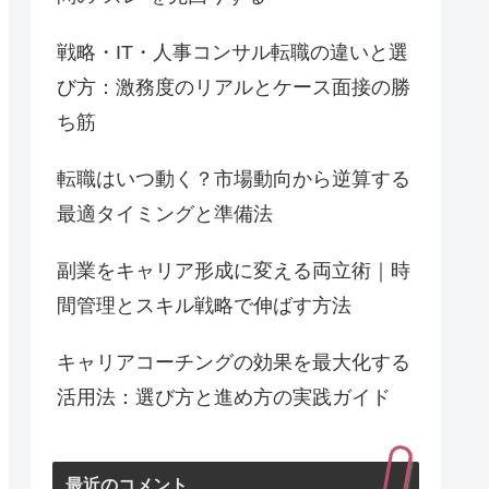
戦略・IT・人事コンサル転職の違いと選
び方：激務度のリアルとケース面接の勝
ち筋
転職はいつ動く？市場動向から逆算する
最適タイミングと準備法
副業をキャリア形成に変える両立術｜時
間管理とスキル戦略で伸ばす方法
キャリアコーチングの効果を最大化する
活用法：選び方と進め方の実践ガイド
最近のコメント