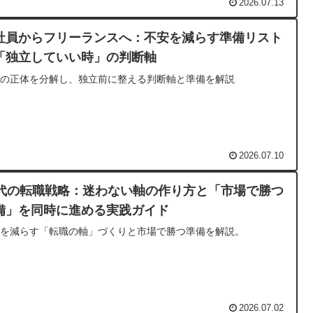
2026.07.13
社員からフリーランスへ：不安を減らす準備リスト
「独立していい時」の判断軸
安の正体を分解し、独立前に整える判断軸と準備を解説
2026.07.10
0代の転職戦略：迷わない軸の作り方と「市場で勝つ
備」を同時に進める実践ガイド
いを減らす「転職の軸」づくりと市場で勝つ準備を解説。
2026.07.02