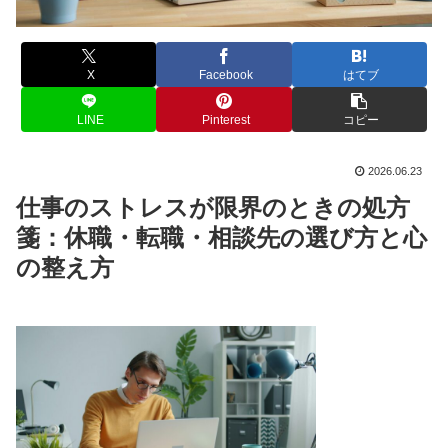
X
Facebook
はてブ
LINE
Pinterest
コピー
2026.06.23
仕事のストレスが限界のときの処方
箋：休職・転職・相談先の選び方と心
の整え方