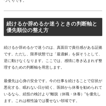
づくりです。
続けるか辞めるか迷うときの判断軸と
優先順位の整え方
続けるか辞めるかで迷うのは、真面目で責任感がある証拠
です。ただし、限界状態では「最適解」を探そうとして、
逆に動けなくなります。ここでは、感情に巻き込まれず整
理するための判断軸を用意します。
最優先は心身の安全です。今の仕事を続けることで症状が
悪化する、眠れない日が続く、医師から休養を勧められて
いるなら、続投の検討より“離脱（休職・休養）”を優先し
ます。これは根性論では覆せない領域です。