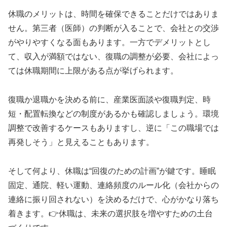
休職のメリットは、時間を確保できることだけではありま
せん。第三者（医師）の判断が入ることで、会社との交渉
がやりやすくなる面もあります。一方でデメリットとし
て、収入が満額ではない、復職の調整が必要、会社によっ
ては休職期間に上限がある点が挙げられます。
復職か退職かを決める前に、産業医面談や復職判定、時
短・配置転換などの制度があるかも確認しましょう。環境
調整で改善するケースもありますし、逆に「この職場では
再発しそう」と見えることもあります。
そして何より、休職は“回復のための計画”が鍵です。睡眠
固定、通院、軽い運動、連絡頻度のルール化（会社からの
連絡に振り回されない）を決めるだけで、心がかなり落ち
着きます。👉休職は、未来の選択肢を増やすための土台