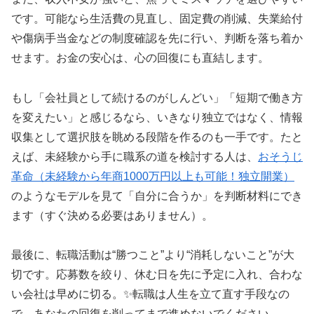
です。可能なら生活費の見直し、固定費の削減、失業給付
や傷病手当金などの制度確認を先に行い、判断を落ち着か
せます。お金の安心は、心の回復にも直結します。
もし「会社員として続けるのがしんどい」「短期で働き方
を変えたい」と感じるなら、いきなり独立ではなく、情報
収集として選択肢を眺める段階を作るのも一手です。たと
えば、未経験から手に職系の道を検討する人は、
おそうじ
革命（未経験から年商1000万円以上も可能！独立開業）
のようなモデルを見て「自分に合うか」を判断材料にでき
ます（すぐ決める必要はありません）。
最後に、転職活動は“勝つこと”より“消耗しないこと”が大
切です。応募数を絞り、休む日を先に予定に入れ、合わな
い会社は早めに切る。✨転職は人生を立て直す手段なの
で、あなたの回復を削ってまで進めないでください。