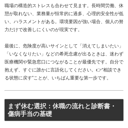
職場の構造的ストレスも合わせて見ます。長時間労働、休
憩が取れない、業務量が恒常的に過多、心理的安全性が低
い、ハラスメントがある。環境要因が強い場合、個人の努
力だけで改善しにくいのが現実です。
最後に、危険度が高いサインとして「消えてしまいたい」
「いなくなりたい」などの希死念慮が出るときは、迷わず
医療機関や緊急窓口につながることが最優先です。自分で
抱えず、すぐに誰かに言語化してください。👉“相談でき
る状態に戻す”ことが、いちばん重要な第一歩です。
まず休む選択：休職の流れと診断書・
傷病手当の基礎