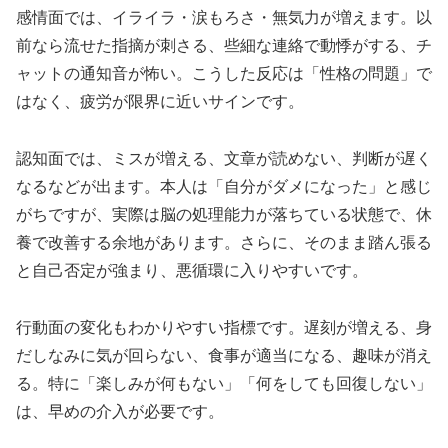
感情面では、イライラ・涙もろさ・無気力が増えます。以
前なら流せた指摘が刺さる、些細な連絡で動悸がする、チ
ャットの通知音が怖い。こうした反応は「性格の問題」で
はなく、疲労が限界に近いサインです。
認知面では、ミスが増える、文章が読めない、判断が遅く
なるなどが出ます。本人は「自分がダメになった」と感じ
がちですが、実際は脳の処理能力が落ちている状態で、休
養で改善する余地があります。さらに、そのまま踏ん張る
と自己否定が強まり、悪循環に入りやすいです。
行動面の変化もわかりやすい指標です。遅刻が増える、身
だしなみに気が回らない、食事が適当になる、趣味が消え
る。特に「楽しみが何もない」「何をしても回復しない」
は、早めの介入が必要です。