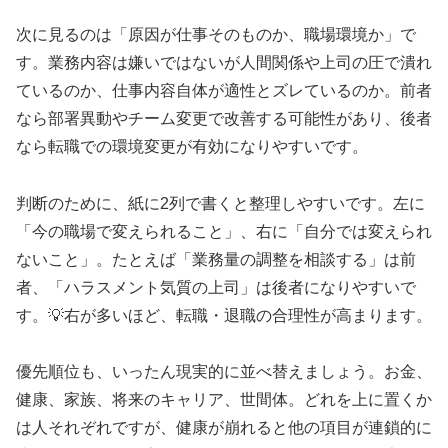
次に見るのは「原因が仕事そのものか、職場環境か」で
す。業務内容は嫌いではないが人間関係や上司の圧で潰れ
ているのか、仕事内容自体が適性とズレているのか。前者
なら部署異動やチーム変更で改善する可能性があり、後者
なら転職での環境変更が有効になりやすいです。
判断のために、紙に2列で書くと整理しやすいです。左に
「今の職場で変えられること」、右に「自分では変えられ
ないこと」。たとえば「業務量の調整を相談する」は前
者、「ハラスメント気質の上司」は後者になりやすいで
す。💡右が多いほど、転職・退職の合理性が高まります。
優先順位も、いったん現実的に並べ替えましょう。お金、
健康、家族、将来のキャリア、世間体。どれを上に置くか
は人それぞれですが、健康が崩れると他の項目が連鎖的に