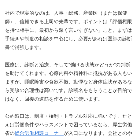
社内で現実的なのは、人事・総務、産業医（または保健
師）、信頼できる上司や先輩です。ポイントは「評価権限
を持つ相手に、最初から深く言いすぎない」こと。まずは
手続きや制度の相談を中心にし、必要があれば医師の診断
書で補強します。
医療は、診断と治療、そして“働ける状態かどうか”の判断
を助けてくれます。心療内科や精神科に抵抗がある人もい
ますが、睡眠障害や食欲不振、動悸など身体症状があるな
ら受診の合理性は高いです。診断名をもらうことが目的で
はなく、回復の道筋を作るために使います。
公的窓口は、制度・権利・トラブル対応に強いです。たと
えば労働条件やハラスメントで困っているなら、厚生労働
省の
総合労働相談コーナー
が入口になります。会社とのや