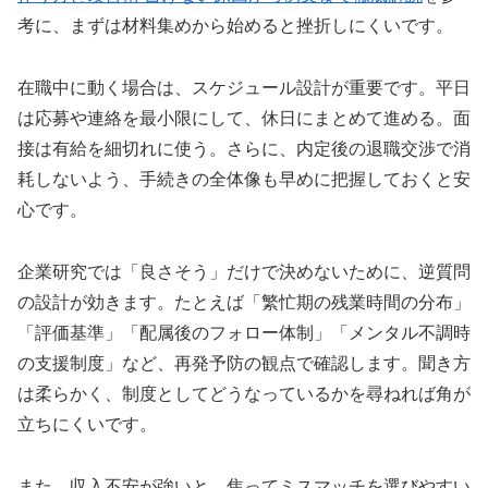
考に、まずは材料集めから始めると挫折しにくいです。
在職中に動く場合は、スケジュール設計が重要です。平日
は応募や連絡を最小限にして、休日にまとめて進める。面
接は有給を細切れに使う。さらに、内定後の退職交渉で消
耗しないよう、手続きの全体像も早めに把握しておくと安
心です。
企業研究では「良さそう」だけで決めないために、逆質問
の設計が効きます。たとえば「繁忙期の残業時間の分布」
「評価基準」「配属後のフォロー体制」「メンタル不調時
の支援制度」など、再発予防の観点で確認します。聞き方
は柔らかく、制度としてどうなっているかを尋ねれば角が
立ちにくいです。
また、収入不安が強いと、焦ってミスマッチを選びやすい