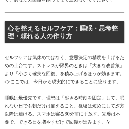
心を整えるセルフケア：睡眠・思考整
理・頼れる人の作り方
セルフケアは気休めではなく、意思決定の精度を上げるた
めの土台です。ストレスが限界のときは「大きな改善策」
より「小さく確実な回復」を積み上げるほうが効きます。
👉ここでは、今日から現実的にできることに絞ります。
睡眠は最優先です。理想は「起きる時刻を固定」して、眠
れない日でも朝だけは揃えること。昼寝は短めにして夕方
以降は避ける。スマホは寝る30分前に手放す。完璧は不
要で、できる日を増やすだけで回復が進みます。💡