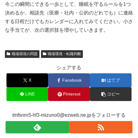
今この瞬間にできる一歩として、睡眠を守るルールを1つ
決めるか、相談先（医療・社内・公的のどれでも）に連絡
する日程だけでもカレンダーに入れてみてください。小さ
な手当てが、次の選択肢を増やしていきます。
職場環境の問題
職場環境・転職判断
シェアする
X
Facebook
はてブ
LINE
Pinterest
コピー
tmfsnrn5-hf3-mizuno0@ezweb.ne.jpをフォローする