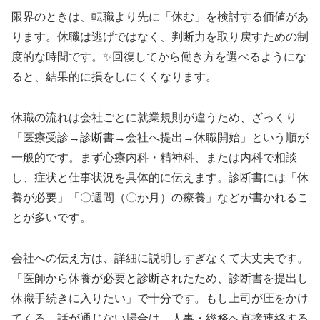
限界のときは、転職より先に「休む」を検討する価値があ
ります。休職は逃げではなく、判断力を取り戻すための制
度的な時間です。✨回復してから働き方を選べるようにな
ると、結果的に損をしにくくなります。
休職の流れは会社ごとに就業規則が違うため、ざっくり
「医療受診→診断書→会社へ提出→休職開始」という順が
一般的です。まず心療内科・精神科、または内科で相談
し、症状と仕事状況を具体的に伝えます。診断書には「休
養が必要」「〇週間（〇か月）の療養」などが書かれるこ
とが多いです。
会社への伝え方は、詳細に説明しすぎなくて大丈夫です。
「医師から休養が必要と診断されたため、診断書を提出し
休職手続きに入りたい」で十分です。もし上司が圧をかけ
てくる、話が通じない場合は、人事・総務へ直接連絡する