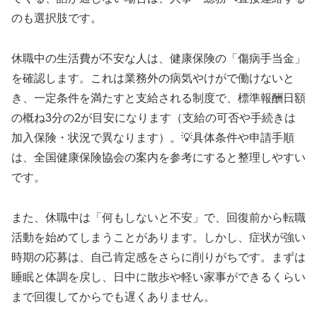
のも選択肢です。
休職中の生活費が不安な人は、健康保険の「傷病手当金」
を確認します。これは業務外の病気やけがで働けないと
き、一定条件を満たすと支給される制度で、標準報酬日額
の概ね3分の2が目安になります（支給の可否や手続きは
加入保険・状況で異なります）。💡具体条件や申請手順
は、全国健康保険協会の案内を参考にすると整理しやすい
です。
また、休職中は「何もしないと不安」で、回復前から転職
活動を始めてしまうことがあります。しかし、症状が強い
時期の応募は、自己肯定感をさらに削りがちです。まずは
睡眠と体調を戻し、日中に散歩や軽い家事ができるくらい
まで回復してからでも遅くありません。