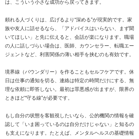
は、こういう小さな成功から戻ってきます。
頼れる人づくりは、広げるより“深める”が現実的です。家
族や友人に話せるなら、「アドバイスはいらない、まず聞
いてほしい」と先に伝えると、会話が楽になります。職場
の人に話しづらい場合は、医師、カウンセラー、転職エー
ジェントなど、利害関係の薄い相手を挟むのも有効です。
境界線（バウンダリー）を作ることもセルフケアです。休
日は仕事の通知を切る、連絡は特定の時間だけにする、無
理な依頼に即答しない。最初は罪悪感が出ますが、限界の
ときほど“守る線”が必要です。
もし自分の状態を客観視したいなら、公的機関の情報を確
認して「いま困っているのは自分だけじゃない」と知るの
も支えになります。たとえば、メンタルヘルスの基礎情報