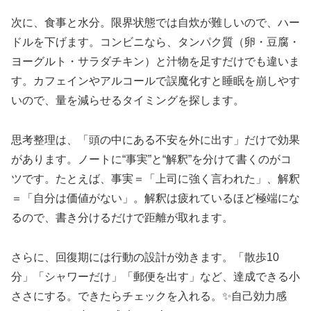
次に、食事と水分。限界状態では自炊が難しいので、ハー
ドルを下げます。コンビニなら、タンパク質（卵・豆腐・
ヨーグルト・サラダチキン）と汁物を足すだけでも違いま
す。カフェインやアルコールで誤魔化すと睡眠を崩しやす
いので、量を減らせるタイミングを探します。
思考整理は、「頭の中にある不安を外に出す」だけで効果
があります。ノートに“事実”と“解釈”を分けて書くのがコ
ツです。たとえば、事実＝「上司に強く言われた」、解釈
＝「自分は価値がない」。解釈は疲れているほど極端にな
るので、書き分けるだけで距離が取れます。
さらに、回復期には行動の設計が効きます。「散歩10
分」「シャワーだけ」「郵便を出す」など、達成できる小
ささにする。できたらチェックを入れる。✨自己効力感