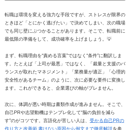
転職は環境を変える強力な手段ですが、ストレスが限界の
ときほど「とにかく逃げたい」で決めてしまい、次の職場
でも同じ壁にぶつかることがあります。そこで、転職前に
最低限の準備をして、成功確率を上げましょう。💡
まず、転職理由を“責める言葉”ではなく“条件”に翻訳しま
す。たとえば「上司が最悪」ではなく、「裁量と支援のバ
ランスが取れたマネジメント」「業務量が適正」「心理的
安全性があるチーム」のように、次に必要な要件に変換し
ます。これができると、企業選びの軸がブレません。
次に、体調が悪い時期は書類作成が進みません。そこで、
自己PRや志望動機はテンプレ化して“脳の負担を減ら
す”のがコツです。言語化が苦しい人は、
受かる自己PRの
作り方と改善術 書けない原因から例文まで徹底解説
を参