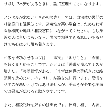
り取りで不安があるときに、論点整理の助けになります。
メンタルが危ないときの相談先としては、自治体や民間の
相談窓口も選択肢です。緊急性が高い場合は、ためらわず
医療機関や地域の相談窓口につながってください。もし身
近な人に言いづらいなら、匿名で相談できる窓口があるだ
けでも心は少し落ち着きます。
相談を成功させるコツは、「事実」「困りごと」「希望」
を短くまとめることです。たとえば「睡眠が崩れてミスが
増えた」「毎朝動悸がある」「まずは休職の手続きと連絡
頻度を決めたい」のように、結論を先に言います。感情を
話すのが悪いわけではありませんが、手続きが必要な場面
では要点が伝わると動きやすいです。
また、相談記録を残すのは重要です。日時、相手、内容、