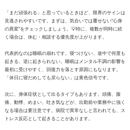
「まだ頑張れる」と思っているときほど、限界のサインは
見逃されやすいです。まずは、気合いでは覆せない“心身
の異変”をチェックしましょう。💡特に、複数が同時に続
く場合は、休む・相談する優先度が上がります。
代表的なのは睡眠の崩れです。寝つけない、途中で何度も
起きる、逆に起きられない。睡眠はメンタル不調の影響を
最初に受けやすく、回復力を落とす原因にもなります。
「休日に寝だめしても戻らない」は黄色信号です。
次に、身体症状として出るタイプもあります。頭痛、腹
痛、動悸、めまい、吐き気などが、出勤前や業務中に強く
なる場合は要注意です。病院で異常なしと言われても、ス
トレス反応として起きることがあります。