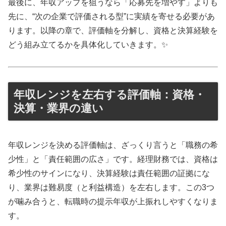
最後に、年収アップを狙うなら「応募先を増やす」よりも
先に、“次の企業で評価される型”に実績を寄せる必要があ
ります。以降の章で、評価軸を分解し、資格と決算経験を
どう組み立てるかを具体化していきます。✨
年収レンジを左右する評価軸：資格・
決算・業界の違い
年収レンジを決める評価軸は、ざっくり言うと「職務の希
少性」と「責任範囲の広さ」です。経理財務では、資格は
希少性のサインになり、決算経験は責任範囲の証拠にな
り、業界は難易度（と利益構造）を左右します。この3つ
が噛み合うと、転職時の提示年収が上振れしやすくなりま
す。