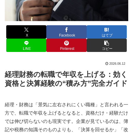
X
Facebook
はてブ
LINE
Pinterest
コピー
2026.06.12
経理財務の転職で年収を上げる：効く
資格と決算経験の“積み方”完全ガイド
経理・財務は「景気に左右されにくい職種」と言われる一
方で、転職で年収を上げるとなると、資格だけ・経験だけ
では伸び切らないのも現実です。企業が見ているのは、簿
記や税務の知識そのものよりも、「決算を回せるか」「改