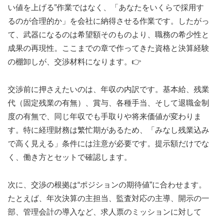
い値を上げる”作業ではなく、「あなたをいくらで採用す
るのが合理的か」を会社に納得させる作業です。したがっ
て、武器になるのは希望額そのものより、職務の希少性と
成果の再現性。ここまでの章で作ってきた資格と決算経験
の棚卸しが、交渉材料になります。👉
交渉前に押さえたいのは、年収の内訳です。基本給、残業
代（固定残業の有無）、賞与、各種手当、そして退職金制
度の有無で、同じ年収でも手取りや将来価値が変わりま
す。特に経理財務は繁忙期があるため、「みなし残業込み
で高く見える」条件には注意が必要です。提示額だけでな
く、働き方とセットで確認します。
次に、交渉の根拠は“ポジションの期待値”に合わせます。
たとえば、年次決算の主担当、監査対応の主導、開示の一
部、管理会計の導入など、求人票のミッションに対して