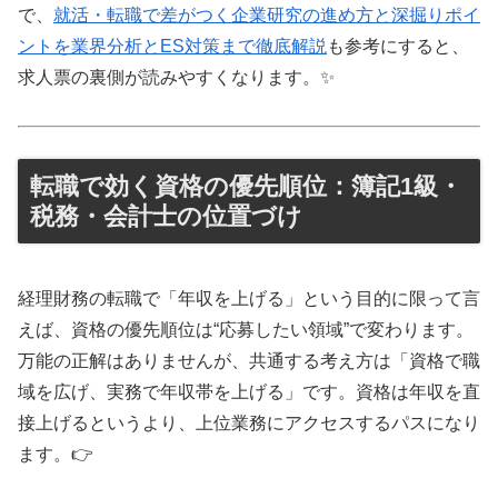
で、
就活・転職で差がつく企業研究の進め方と深掘りポイ
ントを業界分析とES対策まで徹底解説
も参考にすると、
求人票の裏側が読みやすくなります。✨
転職で効く資格の優先順位：簿記1級・
税務・会計士の位置づけ
経理財務の転職で「年収を上げる」という目的に限って言
えば、資格の優先順位は“応募したい領域”で変わります。
万能の正解はありませんが、共通する考え方は「資格で職
域を広げ、実務で年収帯を上げる」です。資格は年収を直
接上げるというより、上位業務にアクセスするパスになり
ます。👉