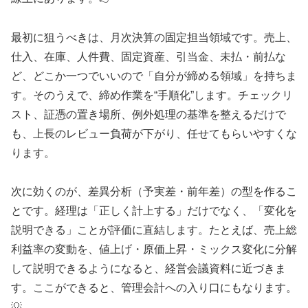
最初に狙うべきは、月次決算の固定担当領域です。売上、
仕入、在庫、人件費、固定資産、引当金、未払・前払な
ど、どこか一つでいいので「自分が締める領域」を持ちま
す。そのうえで、締め作業を“手順化”します。チェックリ
スト、証憑の置き場所、例外処理の基準を整えるだけで
も、上長のレビュー負荷が下がり、任せてもらいやすくな
ります。
次に効くのが、差異分析（予実差・前年差）の型を作るこ
とです。経理は「正しく計上する」だけでなく、「変化を
説明できる」ことが評価に直結します。たとえば、売上総
利益率の変動を、値上げ・原価上昇・ミックス変化に分解
して説明できるようになると、経営会議資料に近づきま
す。ここができると、管理会計への入り口にもなります。
💡