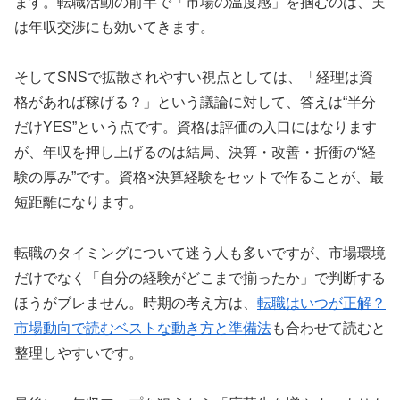
ます。転職活動の前半で「市場の温度感」を掴むのは、実
は年収交渉にも効いてきます。
そしてSNSで拡散されやすい視点としては、「経理は資
格があれば稼げる？」という議論に対して、答えは“半分
だけYES”という点です。資格は評価の入口にはなります
が、年収を押し上げるのは結局、決算・改善・折衝の“経
験の厚み”です。資格×決算経験をセットで作ることが、最
短距離になります。
転職のタイミングについて迷う人も多いですが、市場環境
だけでなく「自分の経験がどこまで揃ったか」で判断する
ほうがブレません。時期の考え方は、
転職はいつが正解？
市場動向で読むベストな動き方と準備法
も合わせて読むと
整理しやすいです。