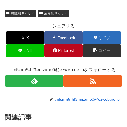
属性別キャリア
業界別キャリア
シェアする
X
Facebook
はてブ
LINE
Pinterest
コピー
tmfsnrn5-hf3-mizuno0@ezweb.ne.jpをフォローする
tmfsnrn5-hf3-mizuno0@ezweb.ne.jp
関連記事