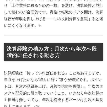
り「上位業務に移るための一枚」を選び、決算経験と並行
して積むのが合理的です。資格は転職のドアを開け、決算
経験が年収を押し上げる——この役割分担を意識すると迷
いにくくなります。✨
決算経験の積み方：月次から年次へ段
階的に任される動き方
決算経験は「待っていれば任される」こともありますが、
年収を上げたいなら“取りに行く”ほうが確実です。ポイン
トは、月次の品質を上げ、改善で信頼を獲得し、年次のタ
スクを部分的に引き取っていくこと。いきなり年次決算の
主担当は難しくても、年次を構成するパーツは月次の延長
線上にあります。👉