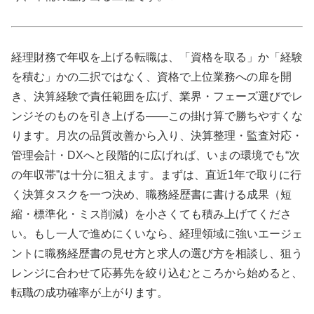
経理財務で年収を上げる転職は、「資格を取る」か「経験
を積む」かの二択ではなく、資格で上位業務への扉を開
き、決算経験で責任範囲を広げ、業界・フェーズ選びでレ
ンジそのものを引き上げる——この掛け算で勝ちやすくな
ります。月次の品質改善から入り、決算整理・監査対応・
管理会計・DXへと段階的に広げれば、いまの環境でも“次
の年収帯”は十分に狙えます。まずは、直近1年で取りに行
く決算タスクを一つ決め、職務経歴書に書ける成果（短
縮・標準化・ミス削減）を小さくても積み上げてくださ
い。もし一人で進めにくいなら、経理領域に強いエージェ
ントに職務経歴書の見せ方と求人の選び方を相談し、狙う
レンジに合わせて応募先を絞り込むところから始めると、
転職の成功確率が上がります。