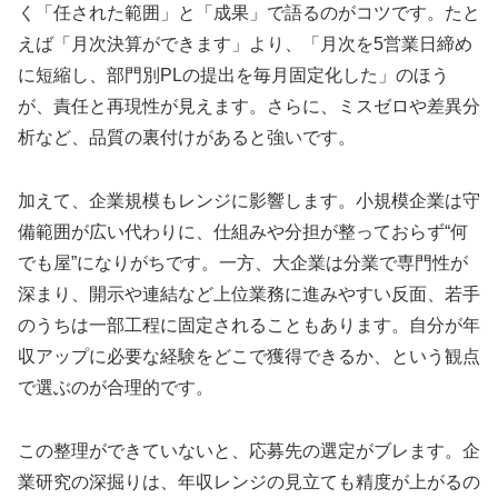
く「任された範囲」と「成果」で語るのがコツです。たと
えば「月次決算ができます」より、「月次を5営業日締め
に短縮し、部門別PLの提出を毎月固定化した」のほう
が、責任と再現性が見えます。さらに、ミスゼロや差異分
析など、品質の裏付けがあると強いです。
加えて、企業規模もレンジに影響します。小規模企業は守
備範囲が広い代わりに、仕組みや分担が整っておらず“何
でも屋”になりがちです。一方、大企業は分業で専門性が
深まり、開示や連結など上位業務に進みやすい反面、若手
のうちは一部工程に固定されることもあります。自分が年
収アップに必要な経験をどこで獲得できるか、という観点
で選ぶのが合理的です。
この整理ができていないと、応募先の選定がブレます。企
業研究の深掘りは、年収レンジの見立ても精度が上がるの