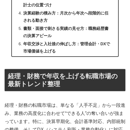
計士の位置づけ
決算経験の積み方：月次から年次へ段階的に任
される動き方
書類・面接で刺さる実績の見せ方：職務経歴書
の決算アピール
年収交渉と入社後の伸ばし方：管理会計・DXで
市場価値を上げる
経理・財務で年収を上げる転職市場の
最新トレンド整理
経理・財務の転職市場は、単なる「人手不足」から一段進
み、業務の高度化に合わせて“できる人”の奪い合いが強ま
っています。特に、決算早期化、会計基準対応、内部統制
の整備、そしてDX（システム刷新・業務自動化）に対応