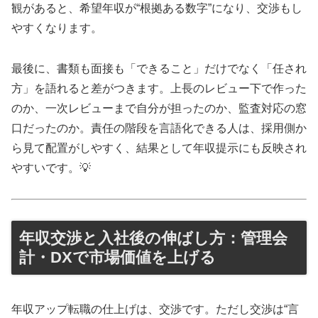
観があると、希望年収が“根拠ある数字”になり、交渉もし
やすくなります。
最後に、書類も面接も「できること」だけでなく「任され
方」を語れると差がつきます。上長のレビュー下で作った
のか、一次レビューまで自分が担ったのか、監査対応の窓
口だったのか。責任の階段を言語化できる人は、採用側か
ら見て配置がしやすく、結果として年収提示にも反映され
やすいです。💡
年収交渉と入社後の伸ばし方：管理会
計・DXで市場価値を上げる
年収アップ転職の仕上げは、交渉です。ただし交渉は“言