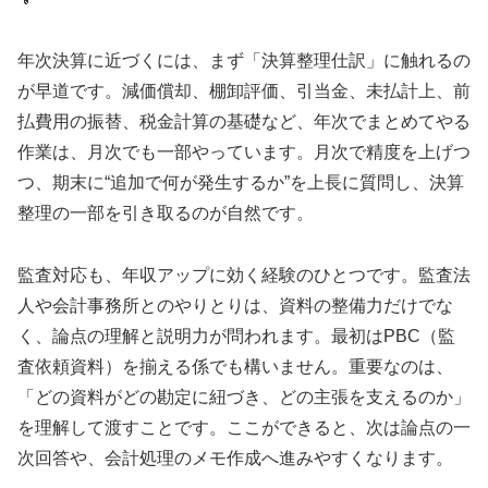
年次決算に近づくには、まず「決算整理仕訳」に触れるの
が早道です。減価償却、棚卸評価、引当金、未払計上、前
払費用の振替、税金計算の基礎など、年次でまとめてやる
作業は、月次でも一部やっています。月次で精度を上げつ
つ、期末に“追加で何が発生するか”を上長に質問し、決算
整理の一部を引き取るのが自然です。
監査対応も、年収アップに効く経験のひとつです。監査法
人や会計事務所とのやりとりは、資料の整備力だけでな
く、論点の理解と説明力が問われます。最初はPBC（監
査依頼資料）を揃える係でも構いません。重要なのは、
「どの資料がどの勘定に紐づき、どの主張を支えるのか」
を理解して渡すことです。ここができると、次は論点の一
次回答や、会計処理のメモ作成へ進みやすくなります。