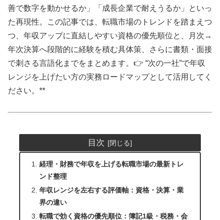
善で数字を動かせるか」「成長企業で耐えうるか」といっ
た再現性。この記事では、転職市場のトレンドを踏まえつ
つ、年収アップに直結しやすい資格の優先順位と、月次→
年次決算へ段階的に経験を積む具体策、さらに書類・面接
で刺さる言語化までをまとめます。👉 “次の一社”で年収
レンジを上げたい方の実務ロードマップとして活用してく
ださい。**
目次
経理・財務で年収を上げる転職市場の最新トレ
ンド整理
年収レンジを左右する評価軸：資格・決算・業
界の違い
転職で効く資格の優先順位：簿記1級・税務・会