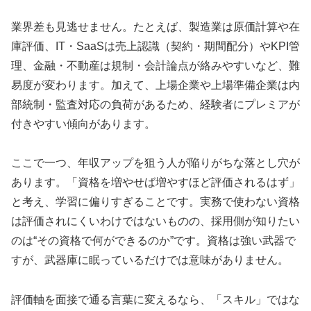
業界差も見逃せません。たとえば、製造業は原価計算や在
庫評価、IT・SaaSは売上認識（契約・期間配分）やKPI管
理、金融・不動産は規制・会計論点が絡みやすいなど、難
易度が変わります。加えて、上場企業や上場準備企業は内
部統制・監査対応の負荷があるため、経験者にプレミアが
付きやすい傾向があります。
ここで一つ、年収アップを狙う人が陥りがちな落とし穴が
あります。「資格を増やせば増やすほど評価されるはず」
と考え、学習に偏りすぎることです。実務で使わない資格
は評価されにくいわけではないものの、採用側が知りたい
のは“その資格で何ができるのか”です。資格は強い武器で
すが、武器庫に眠っているだけでは意味がありません。
評価軸を面接で通る言葉に変えるなら、「スキル」ではな