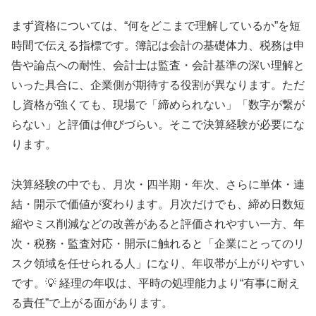
まず資格については、“何をどこまで理解しているか”を短
時間で伝える指標です。簿記は会計の基礎体力、税務は申
告や論点への耐性、会計士は監査・会計基準の深い理解と
いった具合に、企業側が期待する役割が異なります。ただ
し資格が強くても、現場で「締められない」「数字が繋が
らない」と評価は伸びづらい。そこで決算経験が必要にな
ります。
決算経験の中でも、月次・四半期・年次、さらに単体・連
結・開示で価値が変わります。月次だけでも、締め日数短
縮やミス削減などの改善があると評価されやすい一方、年
次・税務・監査対応・開示に触れると「企業にとってのリ
スク領域を任せられる人」になり、年収帯が上がりやすい
です。💡 経理の年収は、平時の処理能力より“有事に耐え
る責任”で上がる面があります。