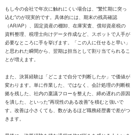
もし今の会社で年次に触れにくい場合は、“繁忙期に突っ
込む”のが現実的です。具体的には、期末の残高確認
（AR/AP）、固定資産の棚卸、在庫実査、償却資産税の
資料整理、税理士向けデータ作成など、スポットで人手が
必要なところに手を挙げます。「この人に任せると早い」
と思われた瞬間から、翌期は担当として割り当てられるこ
とが増えます。
また、決算経験は「どこまで自分で判断したか」で価値が
変わります。単に作業した、ではなく、会計処理の判断根
拠を残した、社内の稟議フローを整えた、締め遅れの原因
を潰した、といった“再現性のある改善”を積むと強いで
す。改善は小さくても、数があるほど職務経歴書で差がつ
きます。