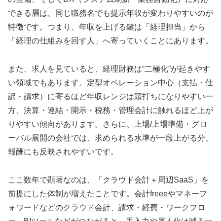
できる層は、同じ職務名でも提示年収が変わりやすいのが
特徴です。つまり、年収を上げる鍵は「経理担当」から
「経理の仕組みを回す人」へ寄っていくことにあります。
また、求人を見ていると、経理財務は“二極化”が起きやす
い領域でもあります。定型オペレーション中心（支払・仕
訳・請求）に寄るほど年収レンジは頭打ちになりやすい一
方、決算・連結・開示・税務・管理会計に触れるほど上が
りやすい傾向があります。さらに、上場/上場準備・グロ
ーバル展開の会社では、求められる水準が一段上がる分、
報酬にも反映されやすいです。
ここ数年で顕著なのは、「クラウド会計＋周辺SaaS」を
前提にした体制が増えたことです。会計freeeやマネーフ
ォワードなどのクラウド会計、請求・経費・ワークフロ