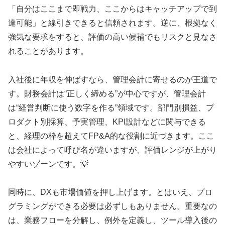
「自分はここまで即戦力、ここからはキャッチアップで到
達可能」と線引きできると信頼されます。逆に、根拠なく
強気な要求をすると、評価の高い候補でもリスクと見なさ
れることがあります。
入社後に年収を伸ばすなら、管理会計に寄せるのが王道で
す。財務会計は“正しく締める”が中心ですが、管理会計
は“経営判断に使う数字を作る”領域です。部門別損益、プ
ロダクト別採算、予実管理、KPI設計などに関与できる
と、経理の枠を超えてFP&A的な役割に近づきます。ここ
は会社によって呼び名が違いますが、評価レンジが上がり
やすいゾーンです。💡
同時に、DXも市場価値を押し上げます。とはいえ、プロ
グラミングができる必要は必ずしもありません。重要なの
は、業務フローを分解し、例外を定義し、ツール導入後の