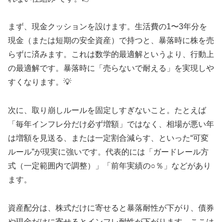
まず、現金クッションを設けます。生活費の1〜3年分を
現金（または短期の安全資産）で持つと、暴落時に株を売
らずに済みます。これは数学的最適解というより、行動上
の最適解です。暴落時に「売らないで耐える」を実現しや
すくなります。💡
次に、取り崩しルールを固定しすぎないこと。たとえば
「毎年インフレ分だけ必ず増額」ではなく、相場が悪い年
は増額を見送る、または一定割合減らす、といった“可変
ルール”が現実に強いです。代表的には「ガードレール方
式（一定範囲内で調整）」「前年実績の○％」などがあり
ます。
資産配分は、株式だけに寄せると暴落耐性が下がり、債券
や現金だけに寄せるとインフレ耐性が下がります。ここは