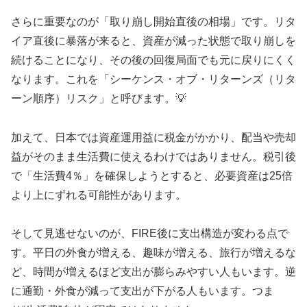
さらに重要なのが「取り崩し開始直後の相場」です。リタ
イア直後に暴落が来ると、資産が減った状態で取り崩しを
続けることになり、その後の回復局面でも元に戻りにくく
なります。これを「シーケンス・オブ・リターンズ（リタ
ーン順序）リスク」と呼びます。💡
加えて、日本では資産運用益に税金がかかり、配当や売却
益がそのまま生活費に使えるわけではありません。税引後
で「生活費4％」を確保しようとすると、必要資産は25倍
より上にずれる可能性があります。
そして見逃せないのが、FIRE後に支出構造が変わる点で
す。平日の外食が増える、趣味が増える、旅行が増えるな
ど、時間が増えるほど支出が膨らみやすい人もいます。逆
に通勤・外食が減って支出が下がる人もいます。つま