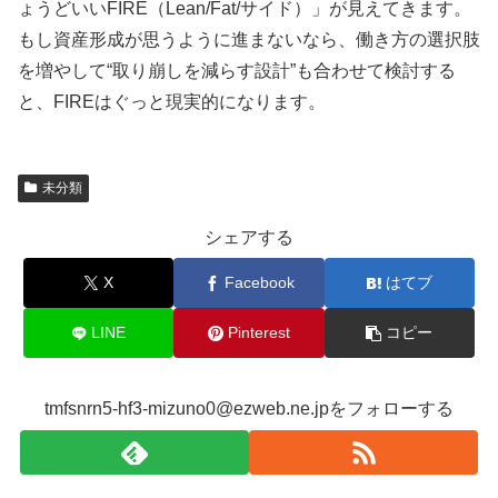
ょうどいいFIRE（Lean/Fat/サイド）」が見えてきます。
もし資産形成が思うように進まないなら、働き方の選択肢
を増やして“取り崩しを減らす設計”も合わせて検討する
と、FIREはぐっと現実的になります。
未分類
シェアする
X
Facebook
はてブ
LINE
Pinterest
コピー
tmfsnrn5-hf3-mizuno0@ezweb.ne.jpをフォローする