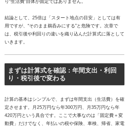
り“生活費”自体が固定ではありません。
結論として、25倍は「スタート地点の目安」としては有
用ですが、“そのまま鵜呑みにする”と危険です。次章で
は、税引後や利回りの違いを織り込んだ計算式に落として
いきます。
まずは計算式を確認：年間支出・利回
り・税引後で変わる
計算の基本はシンプルで、まずは年間支出（生活費）を確
定させます。月25万円なら年300万円、月35万円なら年
420万円という具合です。ここで大事なのは「固定費＋変
動費」だけでなく、年払いの税や保険、車検、帰省、家電