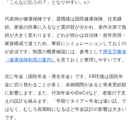
「こんなに払うの？」となりやすい。👉
代表例が健康保険です。退職後は国民健康保険、任意継
続、家族の扶養に入るなど選択肢が分かれ、条件次第で負
担が大きく変わります。どれが得かは自治体・前年所得・
家族構成で違うため、事前にシミュレーションしておくの
が必須です。制度の概要確認には、参考として
厚生労働省
（健康保険制度の案内）
を見ておくと整理しやすいです。
次に年金（国民年金・厚生年金）です。FIRE後は国民年
金に切り替わることが多く、未納期間があると将来受給額
に影響します。また、付加年金やiDeCoなど、老後の下支
えの設計も絡みます。「早期リタイア＝年金は遠い話」で
はなく、むしろ長期戦になるほど年金設計の影響は大きい
です。