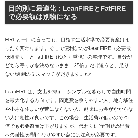
目的別に最適化：LeanFIREとFatFIRE
で必要額は別物になる
FIREと一口に言っても、目指す生活水準で必要資産はま
ったく変わります。そこで便利なのがLeanFIRE（必要最
低限寄り）とFatFIRE（ゆとり重視）の整理です。自分が
どちら寄りかを決めないまま「25倍」だけ追うと、足り
ない/過剰のミスマッチが起きます。👉
LeanFIREは、支出を抑え、シンプルな暮らしで自由時間
を最大化する方向です。固定費を削りやすい人、地方移住
や小さな住まいが苦にならない人、趣味にお金がかからな
い人は相性が良いです。この場合、生活費が低いので25
倍でも必要資産は下がりますが、代わりに“予期せぬ出費
への耐性”が弱くなりやすい点には注意が必要です。