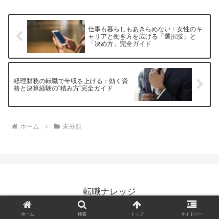
仕事も暮らしもあきらめない：女性のキ
ャリアと働き方を広げる「選択肢」と
「決め方」完全ガイド
経理財務の転職で年収を上げる：効く資
格と決算経験の“積み方”完全ガイド
ホーム
未分類
転職ナレッジ
© 2026 転職ナレッジ.
ホーム
検索
トップ
サイドバー