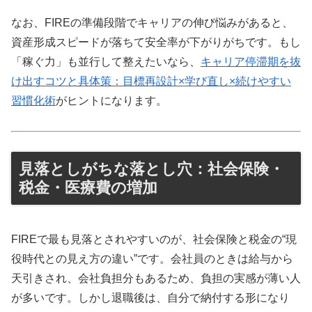
なお、FIREの準備段階でキャリアの伸び悩みがあると、
資産形成スピードが落ちて安全率が下がりがちです。もし
「稼ぐ力」も並行して整えたいなら、
キャリア停滞期を抜
け出すコツと具体策：目標再設計×学び直し×続けやすい
習慣化術
がヒントになります。
見落としがちな落とし穴：社会保険・
税金・医療費の増加
FIREで最も見落とされやすいのが、社会保険と税金の“現
役時代との見え方の違い”です。会社員のときは給与から
天引きされ、会社負担分もあるため、負担の実感が薄い人
が多いです。しかし退職後は、自分で納付する形になり