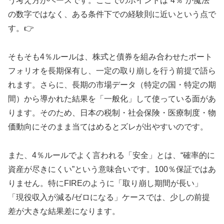
う考え方がベースです。ここでのポイントは“4％”が魔法
の数字ではなく、ある条件下での経験則に近いという点で
す。👉
そもそも4％ルールは、株式と債券を組み合わせたポート
フォリオを長期保有し、一定の取り崩しを行う前提で語ら
れます。さらに、長期の市場データ（特定の国・特定の期
間）から導かれた結果を「一般化」して使っている面があ
ります。そのため、日本の税制・社会保険・医療制度・物
価動向にそのまま当てはめるとズレが出やすいのです。
また、4％ルールでよく言われる「安全」とは、“確率的に
資産が尽きにくい”という意味合いです。100％保証ではあ
りません。特にFIREのように「取り崩し期間が長い」
「現役収入が減る/ゼロになる」ケースでは、少しの前提
差が大きな結果差になります。