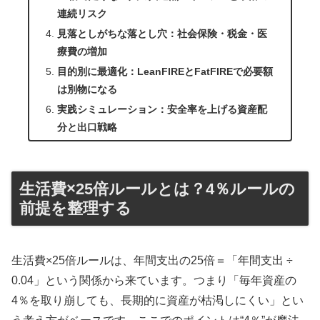
連続リスク
見落としがちな落とし穴：社会保険・税金・医
療費の増加
目的別に最適化：LeanFIREとFatFIREで必要額
は別物になる
実践シミュレーション：安全率を上げる資産配
分と出口戦略
生活費×25倍ルールとは？4％ルールの
前提を整理する
生活費×25倍ルールは、年間支出の25倍＝「年間支出 ÷
0.04」という関係から来ています。つまり「毎年資産の
4％を取り崩しても、長期的に資産が枯渇しにくい」とい