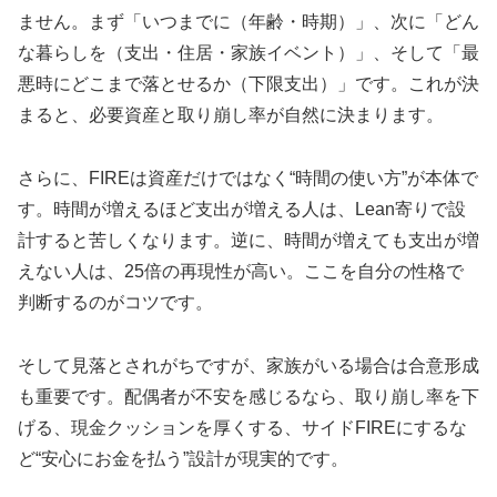
ません。まず「いつまでに（年齢・時期）」、次に「どん
な暮らしを（支出・住居・家族イベント）」、そして「最
悪時にどこまで落とせるか（下限支出）」です。これが決
まると、必要資産と取り崩し率が自然に決まります。
さらに、FIREは資産だけではなく“時間の使い方”が本体で
す。時間が増えるほど支出が増える人は、Lean寄りで設
計すると苦しくなります。逆に、時間が増えても支出が増
えない人は、25倍の再現性が高い。ここを自分の性格で
判断するのがコツです。
そして見落とされがちですが、家族がいる場合は合意形成
も重要です。配偶者が不安を感じるなら、取り崩し率を下
げる、現金クッションを厚くする、サイドFIREにするな
ど“安心にお金を払う”設計が現実的です。