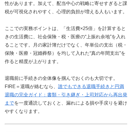
性があります。加えて、配当中心の戦略に寄せすぎると課
税が可視化されやすく、心理的負担が増える人もいます。
ここでの実務ポイントは、「生活費×25倍」を計算すると
きの生活費に、社会保険・税・医療の“上振れ余地”を入れ
ることです。月の家計簿だけでなく、年単位の支出（税・
保険・医療・冠婚葬祭）を均して入れた“真の年間支出”を
作ると精度が上がります。
退職前に手続きの全体像を掴んでおくのも大切です。
FIRE＝退職が絡むなら、
誰でもできる退職手続きと円満
退職の完全ガイド：書類・引き継ぎ・上司対応から再出発
まで
を一度通読しておくと、漏れによる損や手戻りを避け
やすくなります。