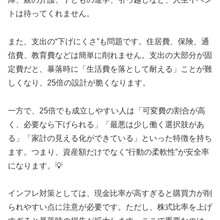
トは待ってくれません。
また、支出の“下げにくさ”も問題です。住居費、保険、通
信費、教育費などは簡単に削れません。支出の大部分が固
定費だと、暴落時に「生活費を落として耐える」ことが難
しくなり、25倍の設計が脆くなります。
一方で、25倍でも成立しやすい人は「可変費の割合が高
く、必要なら下げられる」「最悪は少し働く選択肢があ
る」「家計の見える化ができている」といった特徴を持ち
ます。つまり、資産額だけでなく“行動の柔軟性”が安全率
になります。💡
インフレ対策としては、現金比率が高すぎると購買力が削
られやすい点に注意が必要です。ただし、株式比率を上げ