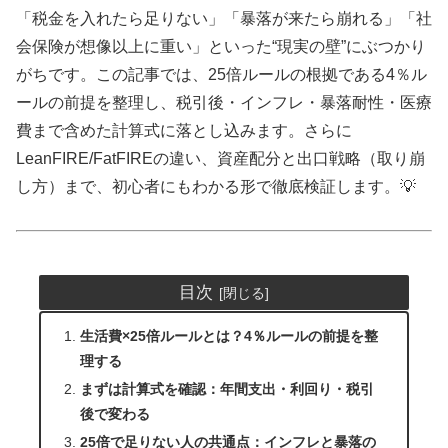
「税金を入れたら足りない」「暴落が来たら崩れる」「社
会保険が想像以上に重い」といった“現実の壁”にぶつかり
がちです。この記事では、25倍ルールの根拠である4％ル
ールの前提を整理し、税引後・インフレ・暴落耐性・医療
費まで含めた計算式に落とし込みます。さらに
LeanFIRE/FatFIREの違い、資産配分と出口戦略（取り崩
し方）まで、初心者にもわかる形で徹底検証します。💡
目次
生活費×25倍ルールとは？4％ルールの前提を整
理する
まずは計算式を確認：年間支出・利回り・税引
後で変わる
25倍で足りない人の共通点：インフレと暴落の