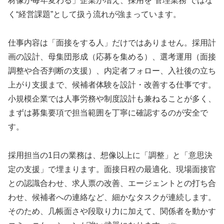
材像が毎年変わる」企業が増え、採用を“管理業務”ではな
く“経営課題”として扱う流れが強まっています。
仕事内容は「面接をする人」だけではありません。採用計
画の設計、母集団形成（応募を集める）、選考運用（面接
調整や合否判断の支援）、内定者フォロー、入社後の立ち
上がり支援まで、候補者体験を設計・改善する仕事です。
小規模企業では人事労務や制度設計も兼ねることが多く、
まずは募集要項で担当範囲を丁寧に確認するのが安全で
す。
採用担当の1日の業務は、想像以上に「調整」と「意思決
定の支援」で埋まります。面接日程の最適化、現場面接官
との認識合わせ、求人票の改善、エージェントとの打ち合
わせ、候補者への連絡など、細かなタスクが連続します。
そのため、几帳面さや段取り力に加えて、関係者を動かす