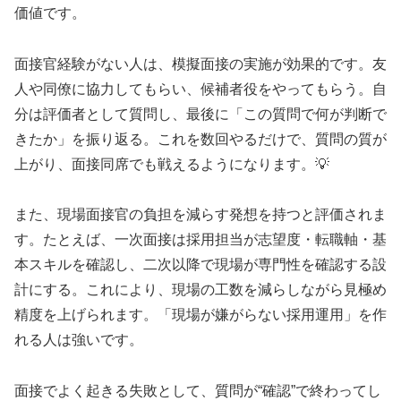
価値です。
面接官経験がない人は、模擬面接の実施が効果的です。友
人や同僚に協力してもらい、候補者役をやってもらう。自
分は評価者として質問し、最後に「この質問で何が判断で
きたか」を振り返る。これを数回やるだけで、質問の質が
上がり、面接同席でも戦えるようになります。💡
また、現場面接官の負担を減らす発想を持つと評価されま
す。たとえば、一次面接は採用担当が志望度・転職軸・基
本スキルを確認し、二次以降で現場が専門性を確認する設
計にする。これにより、現場の工数を減らしながら見極め
精度を上げられます。「現場が嫌がらない採用運用」を作
れる人は強いです。
面接でよく起きる失敗として、質問が“確認”で終わってし