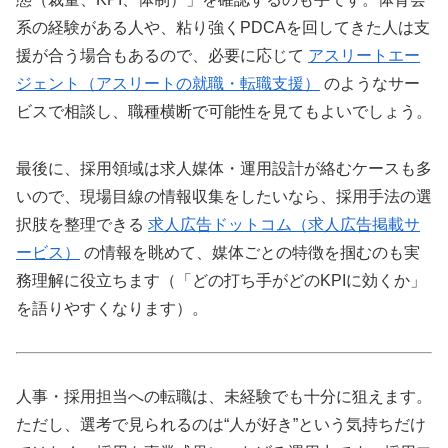
系の経験がある人や、粘り強くPDCAを回してきた人は支
援が合う場合もあるので、必要に応じて
アスリートエー
ジェント（アスリートの就職・転職支援）
のようなサー
ビスで相談し、職種横断で可能性を見てもよいでしょう。
最後に、採用領域は求人媒体・運用設計が絡むケースも多
いので、現場目線の情報収集をしたいなら、採用手法の選
択肢を整理できる
求人広告ドットコム（求人広告掲載サ
ービス）
の情報を眺めて、媒体ごとの特徴を掴むのも実
務理解に役立ちます（「どの打ち手がどのKPIに効くか」
を語りやすくなります）。
人事・採用担当への転職は、未経験でも十分に狙えます。
ただし、選考で見られるのは“人が好き”という気持ちだけ