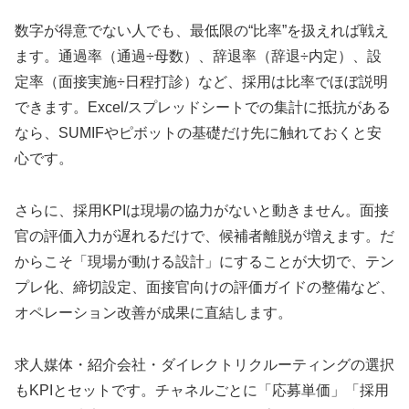
数字が得意でない人でも、最低限の“比率”を扱えれば戦え
ます。通過率（通過÷母数）、辞退率（辞退÷内定）、設
定率（面接実施÷日程打診）など、採用は比率でほぼ説明
できます。Excel/スプレッドシートでの集計に抵抗がある
なら、SUMIFやピボットの基礎だけ先に触れておくと安
心です。
さらに、採用KPIは現場の協力がないと動きません。面接
官の評価入力が遅れるだけで、候補者離脱が増えます。だ
からこそ「現場が動ける設計」にすることが大切で、テン
プレ化、締切設定、面接官向けの評価ガイドの整備など、
オペレーション改善が成果に直結します。
求人媒体・紹介会社・ダイレクトリクルーティングの選択
もKPIとセットです。チャネルごとに「応募単価」「採用