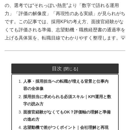
の、選考では“それっぽい熱意”より「数字で語れる運用
力」「評価の解像度」「再現性のある実績」が見られがち
です。この記事では、採用KPIの考え方、面接官経験がな
くても評価される準備、志望動機・職務経歴書の通過率を
上げる具体策を、転職目線でわかりやすく整理します。💡
目次
人事・採用担当への転職が増える背景と仕事内
容の全体像
採用担当に求められる必須スキル｜KPI運用と数
字の読み方
面接官経験がなくてもOK？評価軸の理解と準備
の進め方
志望動機で差がつくポイント｜会社理解と再現