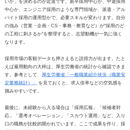
いか」を決めるのが近道です。新卒採用中心か、中途採用
中心か、エンジニア採用のような専門領域か、派遣・アル
バイト採用の運用型かで、必要スキルが変わります。自分
の強み（営業・企画・CS・事務・教育など）が“採用のど
の工程に刺さるか”を整理すると、志望動機が一気に強く
なります。
採用市場の客観データも押さえると説得力が出ます。たと
えば雇用動向の大枠は、厚生労働省の統計から確認できま
す。参考として、
厚生労働省「一般職業紹介状況（職業安
定業務統計）」
を見ておくと、求人倍率などの空気感を
掴みやすいです。
最後に、未経験から入る場合は「採用広報」「候補者対
応」「選考オペレーション」「スカウト運用」など、入り
口の職務が比較的開かれています。ここで成果を作り、採