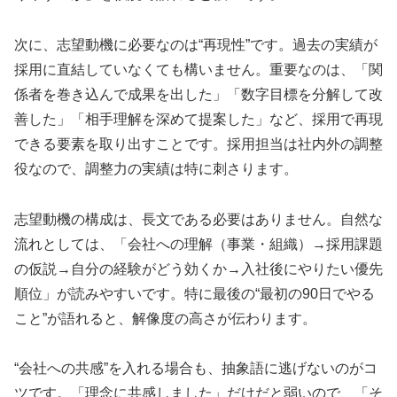
次に、志望動機に必要なのは“再現性”です。過去の実績が
採用に直結していなくても構いません。重要なのは、「関
係者を巻き込んで成果を出した」「数字目標を分解して改
善した」「相手理解を深めて提案した」など、採用で再現
できる要素を取り出すことです。採用担当は社内外の調整
役なので、調整力の実績は特に刺さります。
志望動機の構成は、長文である必要はありません。自然な
流れとしては、「会社への理解（事業・組織）→採用課題
の仮説→自分の経験がどう効くか→入社後にやりたい優先
順位」が読みやすいです。特に最後の“最初の90日でやる
こと”が語れると、解像度の高さが伝わります。
“会社への共感”を入れる場合も、抽象語に逃げないのがコ
ツです。「理念に共感しました」だけだと弱いので、「そ