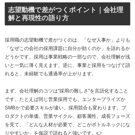
志望動機で差がつくポイント｜会社理
解と再現性の語り方
採用職の志望動機で差がつくのは、「なぜ人事か」よりも
「なぜこの会社の採用課題に自分が効くのか」を語れるか
どうかです。採用は事業戦略の一部なので、会社理解が浅
いと一気に薄く見えます。逆に、事業と採用をつなげて語
れると、未経験でも通過率が上がります。
まず、会社理解のコツは“採用の難しさ”を言語化すること
です。たとえば同じ営業採用でも、エンタープライズか
SMBかで必要スキルが違い、採用競合も変わります。プ
ロダクトの単価、営業サイクル、顧客属性、成長フェーズ
を見て、「どんな人材が必要で、どこがボトルネックにな
りやすいか」を仮説で語れると強いです。👉