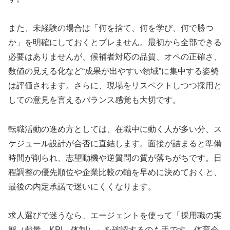
また、未経験の場合は「何を捨て、何を学び、何で勝つ
か」を明確にしておくとブレません。最初から全部できる
必要はありませんが、候補者対応の品質、オペの正確さ、
数値の見える化など“成果が出やすい領域”に集中する姿勢
は評価されます。さらに、現場をリスペクトしつつ採用と
しての意見を言えるバランス感覚も大切です。
転職活動の進め方としては、在職中に動く人が多い分、ス
ケジュール設計が合否に直結します。面接が詰まると準備
時間が削られ、志望動機や逆質問の質が落ちがちです。日
程調整の優先順位や企業比較の軸を早めに決めておくと、
最後の内定承諾で迷いにくくなります。
求人選びで迷うなら、エージェントを使って「採用職の実
態（裁量、KPI、体制）」を確認するのも手です。体育会