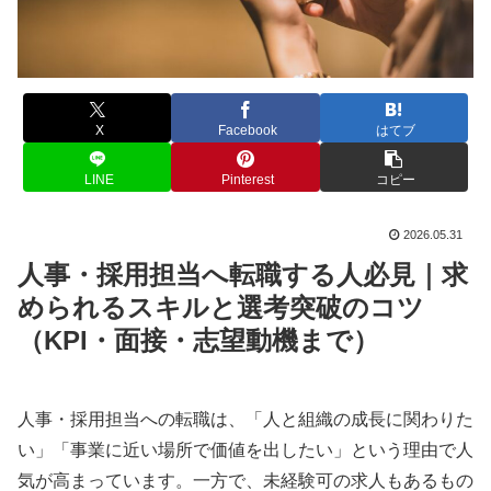
X
Facebook
はてブ
LINE
Pinterest
コピー
2026.05.31
人事・採用担当へ転職する人必見｜求
められるスキルと選考突破のコツ
（KPI・面接・志望動機まで）
人事・採用担当への転職は、「人と組織の成長に関わりた
い」「事業に近い場所で価値を出したい」という理由で人
気が高まっています。一方で、未経験可の求人もあるもの