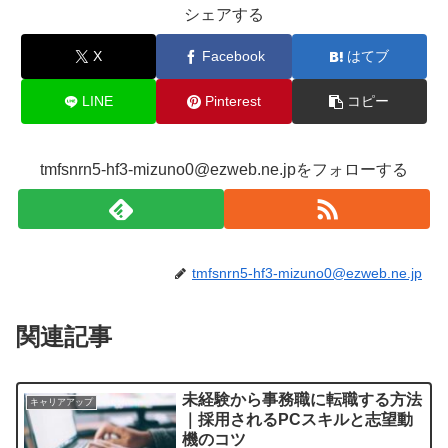
シェアする
X
Facebook
はてブ
LINE
Pinterest
コピー
tmfsnrn5-hf3-mizuno0@ezweb.ne.jpをフォローする
tmfsnrn5-hf3-mizuno0@ezweb.ne.jp
関連記事
未経験から事務職に転職する方法
キャリアアップ
｜採用されるPCスキルと志望動
機のコツ