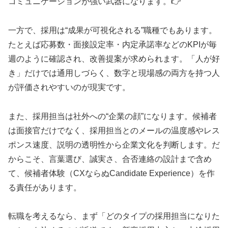
コミュニケーションが強い武器になります。👉
一方で、採用は“成果が可視化される”職種でもあります。
たとえば応募数・面接設定率・内定承諾率などのKPIが毎
週のように確認され、改善提案が求められます。「人が好
き」だけでは通用しづらく、数字と現場感の両方を持つ人
が評価されやすいのが現実です。
また、採用担当は社外への“企業の顔”になります。候補者
は面接官だけでなく、採用担当とのメールの温度感やレス
ポンス速度、説明の透明性から企業文化を判断します。だ
からこそ、言葉選び、誠実さ、合否連絡の設計まで含め
て、候補者体験（CXならぬCandidate Experience）を作
る責任があります。
転職を考えるなら、まず「どのタイプの採用担当になりた