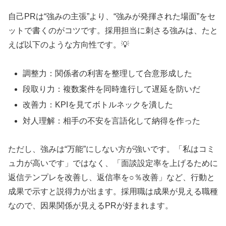
自己PRは“強みの主張”より、“強みが発揮された場面”をセ
ットで書くのがコツです。採用担当に刺さる強みは、たと
えば以下のような方向性です。💡
調整力：関係者の利害を整理して合意形成した
段取り力：複数案件を同時進行して遅延を防いだ
改善力：KPIを見てボトルネックを潰した
対人理解：相手の不安を言語化して納得を作った
ただし、強みは“万能”にしない方が強いです。「私はコミ
ュ力が高いです」ではなく、「面談設定率を上げるために
返信テンプレを改善し、返信率を○％改善」など、行動と
成果で示すと説得力が出ます。採用職は成果が見える職種
なので、因果関係が見えるPRが好まれます。