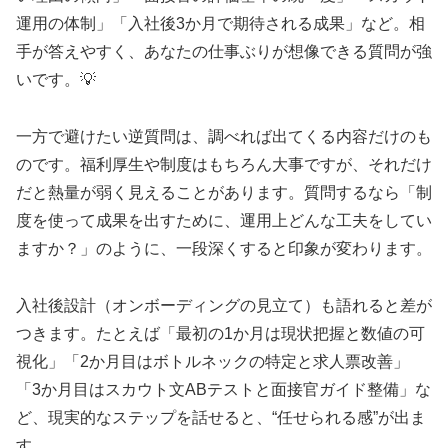
運用の体制」「入社後3か月で期待される成果」など。相
手が答えやすく、あなたの仕事ぶりが想像できる質問が強
いです。💡
一方で避けたい逆質問は、調べれば出てくる内容だけのも
のです。福利厚生や制度はもちろん大事ですが、それだけ
だと熱量が弱く見えることがあります。質問するなら「制
度を使って成果を出すために、運用上どんな工夫をしてい
ますか？」のように、一段深くすると印象が変わります。
入社後設計（オンボーディングの見立て）も語れると差が
つきます。たとえば「最初の1か月は現状把握と数値の可
視化」「2か月目はボトルネックの特定と求人票改善」
「3か月目はスカウト文ABテストと面接官ガイド整備」な
ど、現実的なステップを話せると、“任せられる感”が出ま
す。