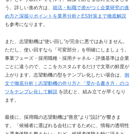
う。詳しい進め方は、
就活・転職で差がつく企業研究の進
め方と深掘りポイントを業界分析とES対策まで徹底解説
も参考になります。
また、志望動機は“使い回し”が完全に悪ではありません。
ただし、使い回すなら「可変部分」を明確にしましょう。
事業フェーズ・採用職種・採用チャネル・評価基準は企業
ごとに違うので、ここをカスタムするだけで文章の鮮度が
上がります。志望動機の型をテンプレ化したい場合は、
例
文で徹底分析｜志望動機の作り方と「受かる書き方」のコ
ツをテンプレ化して解説
を読むと、組み立てが早くなり
ます。
最後に、採用職の志望動機は“善意”より“設計”が響きま
す。「候補者に選ばれる会社にするために、情報の透明性
と選考体験を整えたい」など、候補者体験を軸に語ると、