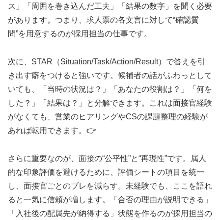
ス」「周囲を巻き込んだ工夫」「結果の数字」を聞く必要
があります。つまり、求人票の各文言に対して“確認質
問”を用意するのが採用担当の仕事です。
次に、STAR（Situation/Task/Action/Result）で答えを引
き出す癖をつけると強いです。候補者の話がふわっとして
いても、「当時の状況は？」「あなたの役割は？」「何を
した？」「結果は？」と分解できます。これは面接官経験
がなくても、営業のヒアリングやCSの課題整理の経験が
あれば転用できます。👉
さらに重要なのが、面接の“公平性”と“再現性”です。属人
的な印象評価を避けるために、評価シートの項目を統一
し、面接官ごとのブレを減らす。未経験でも、ここを語れ
ると一気に信頼が増します。「合否の理由が説明できる」
「入社後の配属先が納得する」状態を作るのが採用担当の