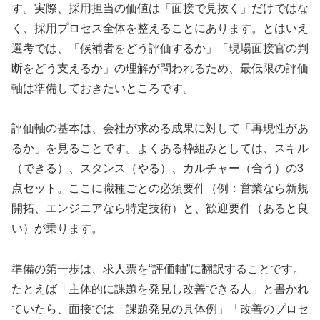
す。実際、採用担当の価値は「面接で見抜く」だけではな
く、採用プロセス全体を整えることにあります。とはいえ
選考では、「候補者をどう評価するか」「現場面接官の判
断をどう支えるか」の理解が問われるため、最低限の評価
軸は準備しておきたいところです。
評価軸の基本は、会社が求める成果に対して「再現性があ
るか」を見ることです。よくある枠組みとしては、スキル
（できる）、スタンス（やる）、カルチャー（合う）の3
点セット。ここに職種ごとの必須要件（例：営業なら新規
開拓、エンジニアなら特定技術）と、歓迎要件（あると良
い）が乗ります。
準備の第一歩は、求人票を“評価軸”に翻訳することです。
たとえば「主体的に課題を発見し改善できる人」と書かれ
ていたら、面接では「課題発見の具体例」「改善のプロセ