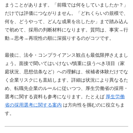
まうことがあります。「前職では何をしていましたか？」
だけでは評価につながりません。「どれくらいの規模で、
何を、どうやって、どんな成果を出したか」まで踏み込ん
で初めて、採用の判断材料になります。質問は、事実→行
動→思考→再現性の順に深掘りするのがコツです。
最後に、法令・コンプライアンス観点も最低限押さえまし
ょう。面接で聞いてはいけない/慎重に扱うべき項目（家
庭状況、思想信条など）への理解は、候補者体験だけでな
く企業リスクにも直結します。詳細は状況により異なるた
め、転職先企業のルールに従いつつ、厚生労働省の採用・
選考に関する資料も参考になります。たとえば
厚生労働
省の採用選考に関する案内
は方向性を掴むのに役立ちま
す。