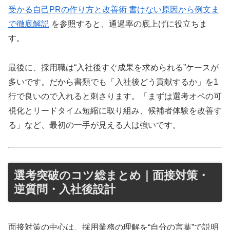
受かる自己PRの作り方と改善術 書けない原因から例文ま
で徹底解説
を参照すると、通過率の底上げに役立ちま
す。
最後に、採用職は“入社後すぐ成果を求められる”ケースが
多いです。だから書類でも「入社後どう貢献するか」を1
行で良いので入れると刺さります。「まずは選考オペの可
視化とリードタイム短縮に取り組み、候補者体験を改善す
る」など、最初の一手が見える人は強いです。
選考突破のコツ総まとめ｜面接対策・
逆質問・入社後設計
面接対策の中心は、採用業務の理解を“自分の言葉”で説明