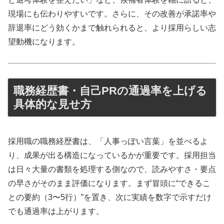
現場にも伝わりやすいです。さらに、その改善が承諾率や
辞退率にどう効くかまで触れられると、より採用らしい志
望動機になります。
職務経歴書・自己PRの通過率を上げる
具体的な見せ方
採用職の職務経歴書は、「人事っぽい言葉」を並べるよ
り、成果が出る構造になっているかが重要です。採用担当
は日々大量の書類を処理する側なので、読みやすさ・要点
の早さがそのまま評価になります。まず冒頭に“できるこ
との要約（3〜5行）”を置き、次に実績を数字で示すだけ
でも通過率は上がります。