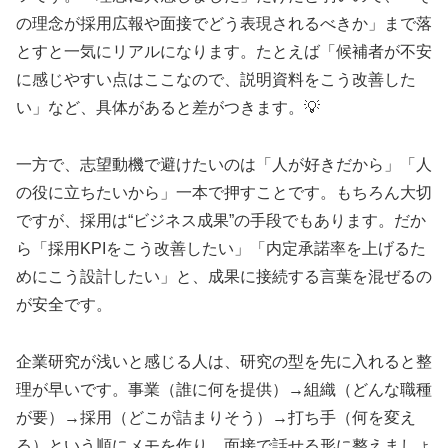
の理念が採用広報や面接でどう表現されるべきか」まで落
とすと一気にリアルになります。たとえば「候補者が不安
に感じやすい点はここなので、説明資料をこう改善した
い」など、具体があると差がつきます。💡
一方で、志望動機で避けたいのは「人が好きだから」「人
の役に立ちたいから」一本で押すことです。もちろん大切
ですが、採用は“ビジネス成果”の手段でもあります。だか
ら「採用KPIをこう改善したい」「内定承諾率を上げるた
めにこう設計したい」と、成果に接続する言葉を混ぜるの
が安全です。
企業研究が浅いと感じる人は、研究の型を先に入れると整
理が早いです。事業（誰に何を提供）→組織（どんな職種
が要）→採用（どこが詰まりそう）→打ち手（何を変え
る）という順にメモを作り、面接で話せる形に整えましょ