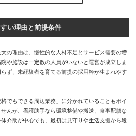
やすい理由と前提条件
最大の理由は、慢性的な人材不足とサービス需要の増
病院や施設は一定数の人員がいないと運営が成立しま
回らず、未経験者を育てる前提の採用枠が生まれやす
資格でもできる周辺業務」に分かれていることもポイ
ませんが、看護助手なら環境整備や搬送、食事配膳な
身体介助が中心でも、最初は見守りや生活支援から段