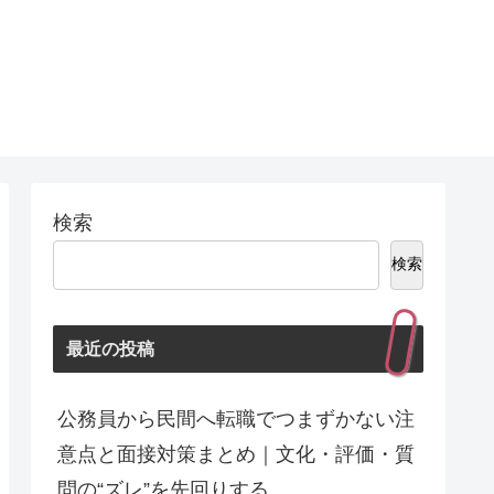
検索
検索
最近の投稿
公務員から民間へ転職でつまずかない注
意点と面接対策まとめ｜文化・評価・質
問の“ズレ”を先回りする