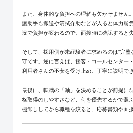
また、身体的な負担への理解も欠かせません
護助手も搬送や清拭介助などが入ると体力勝
況で負担が変わるので、面接時に確認すると
そして、採用側が未経験者に求めるのは“完璧
守です。逆に言えば、接客・コールセンター
利用者さんの不安を受け止め、丁寧に説明で
最後に、転職の「軸」を決めることが前提に
格取得のしやすさなど、何を優先するかで選
棚卸ししてから職種を絞ると、応募書類や面