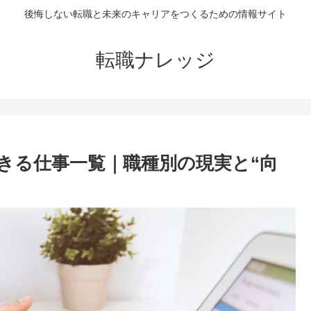
後悔しない転職と未来のキャリアをつくるための情報サイト
転職ナレッジ
きる仕事一覧｜職種別の現実と“向