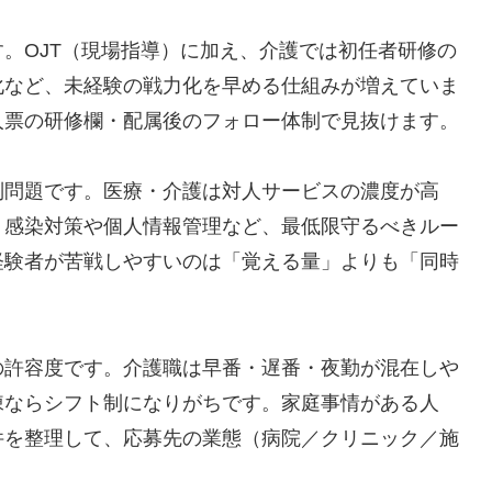
。OJT（現場指導）に加え、介護では初任者研修の
化など、未経験の戦力化を早める仕組みが増えていま
人票の研修欄・配属後のフォロー体制で見抜けます。
別問題です。医療・介護は対人サービスの濃度が高
、感染対策や個人情報管理など、最低限守るべきルー
経験者が苦戦しやすいのは「覚える量」よりも「同時
の許容度です。介護職は早番・遅番・夜勤が混在しや
棟ならシフト制になりがちです。家庭事情がある人
件を整理して、応募先の業態（病院／クリニック／施