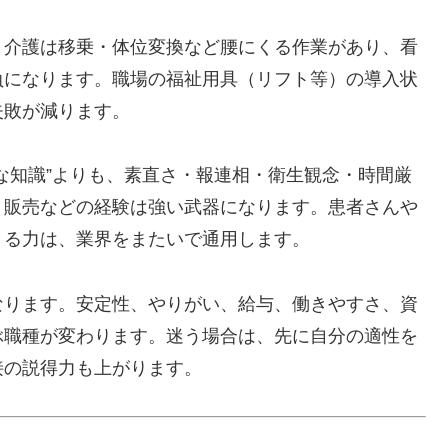
。介護は移乗・体位変換など腰にくる作業があり、看
負になります。職場の福祉用具（リフト等）の導入状
失敗が減ります。
な知識”よりも、素直さ・報連相・衛生観念・時間厳
・販売などの経験は強い武器になります。患者さんや
きる力は、業界をまたいで通用します。
なります。安定性、やりがい、給与、働きやすさ、資
ぶ職種が変わります。迷う場合は、先に自分の適性を
接の説得力も上がります。