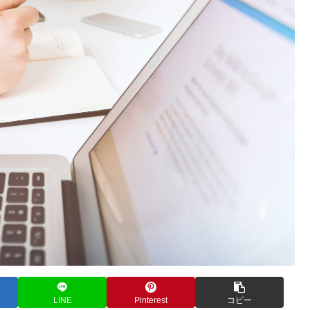
LINE
Pinterest
コピー