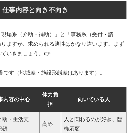
：仕事内容と向き不向き
「現場系（介助・補助）」と「事務系（受付・請
わりますが、求められる適性はかなり違います。まず
ていきましょう。👉
覧です（地域差・施設形態差はあります）。
体力負
事内容の中心
向いている人
担
介助・生活支
人と関わるのが好き、臨
高め
記録
機応変