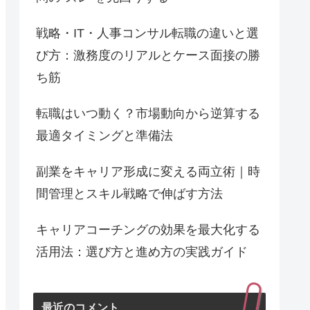
戦略・IT・人事コンサル転職の違いと選
び方：激務度のリアルとケース面接の勝
ち筋
転職はいつ動く？市場動向から逆算する
最適タイミングと準備法
副業をキャリア形成に変える両立術｜時
間管理とスキル戦略で伸ばす方法
キャリアコーチングの効果を最大化する
活用法：選び方と進め方の実践ガイド
最近のコメント