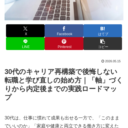
X
Facebook
はてブ
LINE
Pinterest
コピー
2026.05.15
30代のキャリア再構築で後悔しない
転職と学び直しの始め方｜「軸」づく
りから内定後までの実践ロードマッ
プ
30代は、仕事に慣れて成果も出せる一方で、「このまま
でいいのか」「家庭や健康と両立できる働き方に変えた