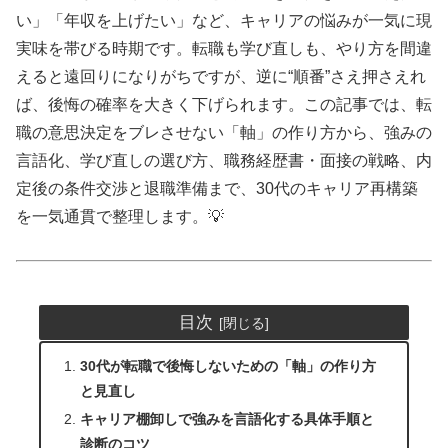
い」「年収を上げたい」など、キャリアの悩みが一気に現
実味を帯びる時期です。転職も学び直しも、やり方を間違
えると遠回りになりがちですが、逆に“順番”さえ押さえれ
ば、後悔の確率を大きく下げられます。この記事では、転
職の意思決定をブレさせない「軸」の作り方から、強みの
言語化、学び直しの選び方、職務経歴書・面接の戦略、内
定後の条件交渉と退職準備まで、30代のキャリア再構築
を一気通貫で整理します。💡
目次
30代が転職で後悔しないための「軸」の作り方
と見直し
キャリア棚卸しで強みを言語化する具体手順と
診断のコツ