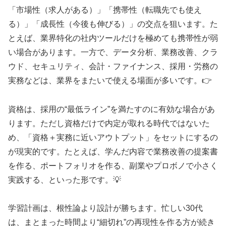
「市場性（求人がある）」「携帯性（転職先でも使え
る）」「成長性（今後も伸びる）」の交点を狙います。た
とえば、業界特化の社内ツールだけを極めても携帯性が弱
い場合があります。一方で、データ分析、業務改善、クラ
ウド、セキュリティ、会計・ファイナンス、採用・労務の
実務などは、業界をまたいで使える場面が多いです。👉
資格は、採用の“最低ライン”を満たすのに有効な場合があ
ります。ただし資格だけで内定が取れる時代ではないた
め、「資格＋実務に近いアウトプット」をセットにするの
が現実的です。たとえば、学んだ内容で業務改善の提案書
を作る、ポートフォリオを作る、副業やプロボノで小さく
実践する、といった形です。💡
学習計画は、根性論より設計が勝ちます。忙しい30代
は、まとまった時間より“細切れ”の再現性を作る方が続き