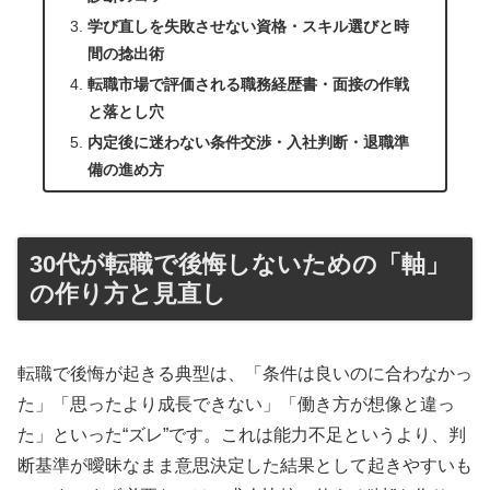
学び直しを失敗させない資格・スキル選びと時
間の捻出術
転職市場で評価される職務経歴書・面接の作戦
と落とし穴
内定後に迷わない条件交渉・入社判断・退職準
備の進め方
30代が転職で後悔しないための「軸」
の作り方と見直し
転職で後悔が起きる典型は、「条件は良いのに合わなかっ
た」「思ったより成長できない」「働き方が想像と違っ
た」といった“ズレ”です。これは能力不足というより、判
断基準が曖昧なまま意思決定した結果として起きやすいも