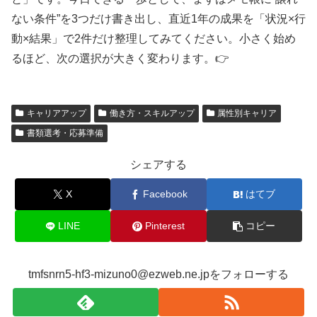
ない条件”を3つだけ書き出し、直近1年の成果を「状況×行
動×結果」で2件だけ整理してみてください。小さく始め
るほど、次の選択が大きく変わります。👉
キャリアアップ
働き方・スキルアップ
属性別キャリア
書類選考・応募準備
シェアする
X
Facebook
はてブ
LINE
Pinterest
コピー
tmfsnrn5-hf3-mizuno0@ezweb.ne.jpをフォローする