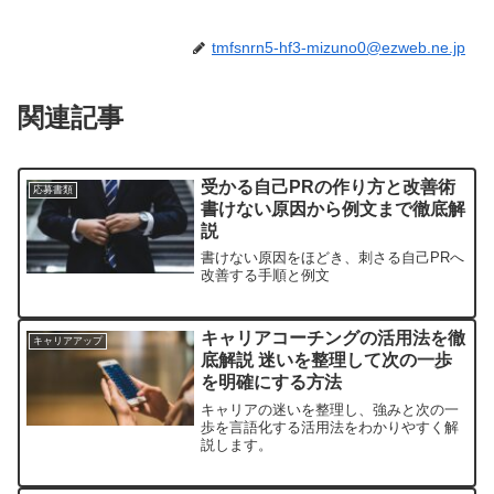
tmfsnrn5-hf3-mizuno0@ezweb.ne.jp
関連記事
受かる自己PRの作り方と改善術
応募書類
書けない原因から例文まで徹底解
説
書けない原因をほどき、刺さる自己PRへ
改善する手順と例文
キャリアコーチングの活用法を徹
キャリアアップ
底解説 迷いを整理して次の一歩
を明確にする方法
キャリアの迷いを整理し、強みと次の一
歩を言語化する活用法をわかりやすく解
説します。