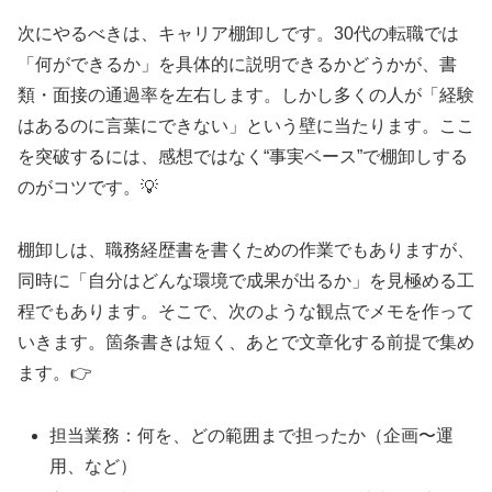
次にやるべきは、キャリア棚卸しです。30代の転職では
「何ができるか」を具体的に説明できるかどうかが、書
類・面接の通過率を左右します。しかし多くの人が「経験
はあるのに言葉にできない」という壁に当たります。ここ
を突破するには、感想ではなく“事実ベース”で棚卸しする
のがコツです。💡
棚卸しは、職務経歴書を書くための作業でもありますが、
同時に「自分はどんな環境で成果が出るか」を見極める工
程でもあります。そこで、次のような観点でメモを作って
いきます。箇条書きは短く、あとで文章化する前提で集め
ます。👉
担当業務：何を、どの範囲まで担ったか（企画〜運
用、など）