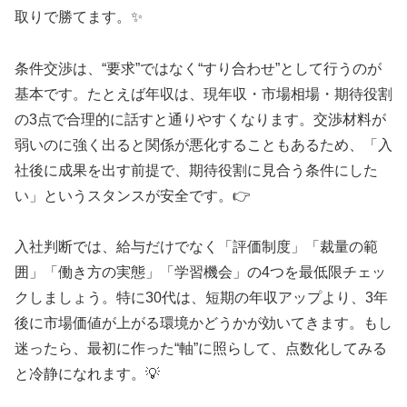
取りで勝てます。✨
条件交渉は、“要求”ではなく“すり合わせ”として行うのが
基本です。たとえば年収は、現年収・市場相場・期待役割
の3点で合理的に話すと通りやすくなります。交渉材料が
弱いのに強く出ると関係が悪化することもあるため、「入
社後に成果を出す前提で、期待役割に見合う条件にした
い」というスタンスが安全です。👉
入社判断では、給与だけでなく「評価制度」「裁量の範
囲」「働き方の実態」「学習機会」の4つを最低限チェッ
クしましょう。特に30代は、短期の年収アップより、3年
後に市場価値が上がる環境かどうかが効いてきます。もし
迷ったら、最初に作った“軸”に照らして、点数化してみる
と冷静になれます。💡