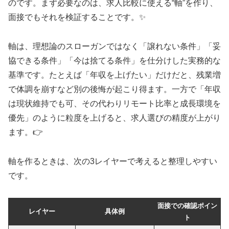
のです。まず必要なのは、求人比較に使える“軸”を作り、
面接でもそれを検証することです。✨
軸は、理想論のスローガンではなく「譲れない条件」「妥
協できる条件」「今は捨てる条件」を仕分けした実務的な
基準です。たとえば「年収を上げたい」だけだと、残業増
で体調を崩すなど別の後悔が起こり得ます。一方で「年収
は現状維持でも可、その代わりリモート比率と成長環境を
優先」のように粒度を上げると、求人選びの精度が上がり
ます。👉
軸を作るときは、次の3レイヤーで考えると整理しやすい
です。
面接での確認ポイン
レイヤー
具体例
ト