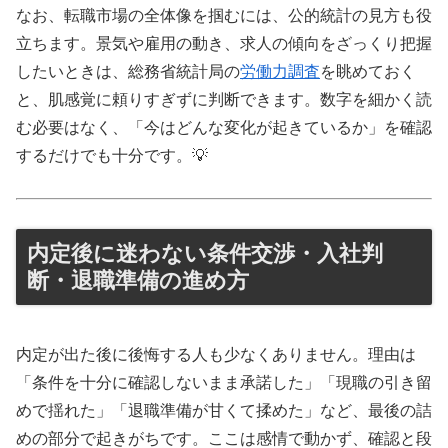
なお、転職市場の全体像を掴むには、公的統計の見方も役
立ちます。景気や雇用の動き、求人の傾向をざっくり把握
したいときは、総務省統計局の
労働力調査
を眺めておく
と、肌感覚に頼りすぎずに判断できます。数字を細かく読
む必要はなく、「今はどんな変化が起きているか」を確認
するだけでも十分です。💡
内定後に迷わない条件交渉・入社判
断・退職準備の進め方
内定が出た後に後悔する人も少なくありません。理由は
「条件を十分に確認しないまま承諾した」「現職の引き留
めで揺れた」「退職準備が甘くて揉めた」など、最後の詰
めの部分で起きがちです。ここは感情で動かず、確認と段