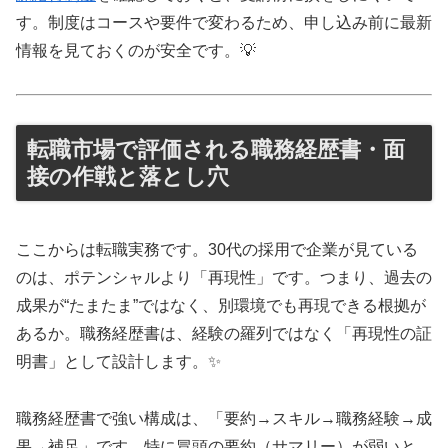
す。制度はコースや要件で変わるため、申し込み前に最新
情報を見ておくのが安全です。💡
転職市場で評価される職務経歴書・面
接の作戦と落とし穴
ここからは転職実務です。30代の採用で企業が見ている
のは、ポテンシャルより「再現性」です。つまり、過去の
成果が“たまたま”ではなく、別環境でも再現できる根拠が
あるか。職務経歴書は、経験の羅列ではなく「再現性の証
明書」として設計します。✨
職務経歴書で強い構成は、「要約→スキル→職務経験→成
果→補足」です。特に冒頭の要約（サマリー）が弱いと、