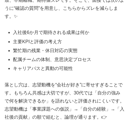
致、早期離職、期待値ズレです。そこで、面接では次のよ
うに“確認の質問”を用意し、こちらからズレを減らしま
す。✨
入社後6か月で期待される成果は何か
主要KPIと評価の考え方
繁忙期の残業・休日対応の実態
配属チームの体制、意思決定プロセス
キャリアパスと異動の可能性
落とし穴は、志望動機を“会社が好き”に寄せすぎることで
す。もちろん共感は大切ですが、30代では「自分の強み
で何を解決できるか」を語れないと評価されにくいです。
志望動機は「事業課題への仮説」→「自分の経験」→「入
社後の貢献」の順で組むと、論理が通ります。👉