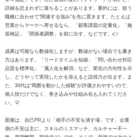
詳細を読まれずに落ちることがあります。要約には、狙う
職種に合わせて“関連する強み”を先に置きます。たとえば
営業からマーケへ寄せるなら、「顧客課題の定量化」「施
策検証」「関係者調整」を前に出す、などです。👉
成果は可能なら数値化しますが、数値がない場合でも書き
方はあります。「リードタイムを短縮」「問い合わせ対応
品質を標準化」「属人化を解消」など、変化の方向性を示
し、どうやって実現したかを添えると説得力が出ます。ま
た、30代は“周囲を動かした経験”が評価されやすいので、
個人技だけでなく、巻き込みや仕組み化も入れてくださ
い。💡
面接は、自己PRより「相手の不安を潰す場」です。企業
側の不安は主に、スキルのミスマッチ、カルチャー不一