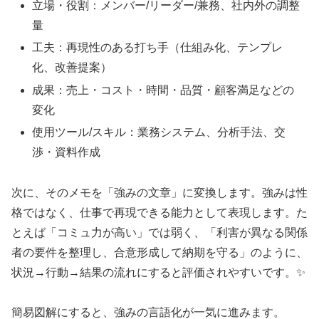
立場・役割：メンバー/リーダー/兼務、社内外の調整
量
工夫：再現性のある打ち手（仕組み化、テンプレ
化、改善提案）
成果：売上・コスト・時間・品質・顧客満足などの
変化
使用ツール/スキル：業務システム、分析手法、交
渉・資料作成
次に、そのメモを「強みの文章」に変換します。強みは性
格ではなく、仕事で再現できる能力として表現します。た
とえば「コミュ力が高い」では弱く、「利害が異なる関係
者の要件を整理し、合意形成して納期を守る」のように、
状況→行動→結果の流れにすると評価されやすいです。✨
簡易図解にすると、強みの言語化が一気に進みます。